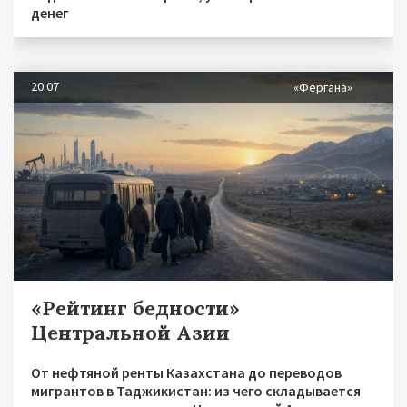
денег
20.07
«Фергана»
«Рейтинг бедности»
Центральной Азии
От нефтяной ренты Казахстана до переводов
мигрантов в Таджикистан: из чего складывается