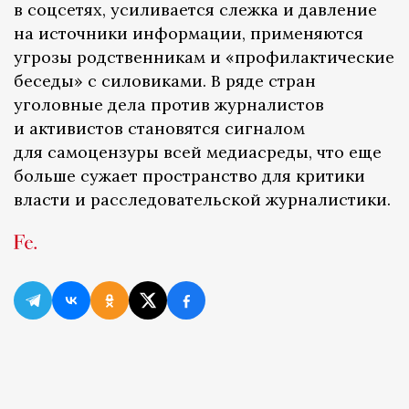
в соцсетях, усиливается слежка и давление
на источники информации, применяются
угрозы родственникам и «профилактические
беседы» с силовиками. В ряде стран
уголовные дела против журналистов
и активистов становятся сигналом
для самоцензуры всей медиасреды, что еще
больше сужает пространство для критики
власти и расследовательской журналистики.