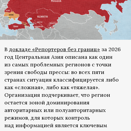
В
докладе «Репортеров без границ»
за 2026
год Центральная Азия описана как один
из самых проблемных регионов с точки
зрения свободы прессы: во всех пяти
странах ситуация классифицируется либо
как «сложная», либо как «тяжелая».
Организация подчеркивает, что регион
остается зоной доминирования
авторитарных или полуавторитарных
режимов, для которых контроль
над информацией является ключевым