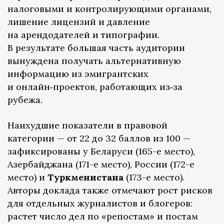
налоговыми и контролирующими органами,
лишение лицензий и давление
на арендодателей и типографии.
В результате большая часть аудитории
вынуждена получать альтернативную
информацию из эмигрантских
и онлайн‑проектов, работающих из‑за
рубежа.
Наихудшие показатели в правовой
категории — от 22 до 32 баллов из 100 —
зафиксированы у Беларуси (165-е место),
Азербайджана (171-е место), России (172-е
место) и
Туркменистана
(173-е место).
Авторы доклада также отмечают рост рисков
для отдельных журналистов и блогеров:
растет число дел по «репостам» и постам