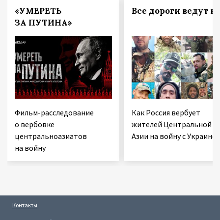
«УМЕРЕТЬ
Все дороги ведут в 
ЗА ПУТИНА»
Фильм-расследование
Как Россия вербует
о вербовке
жителей Центральной
центральноазиатов
Азии на войну с Украино
на войну
Контакты