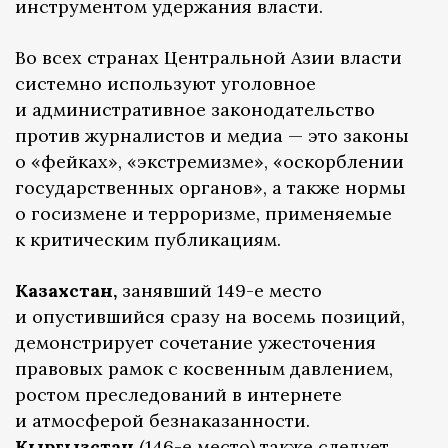
инструментом удержания власти.
Во всех странах Центральной Азии власти
системно используют уголовное
и административное законодательство
против журналистов и медиа — это законы
о «фейках», «экстремизме», «оскорблении
государственных органов», а также нормы
о госизмене и терроризме, применяемые
к критическим публикациям.
Казахстан,
занявший 149-е место
и опустившийся сразу на восемь позиций,
демонстрирует сочетание ужесточения
правовых рамок с косвенным давлением,
ростом преследований в интернете
и атмосферой безнаказанности.
Кыргызстан
(146-е место) также следует