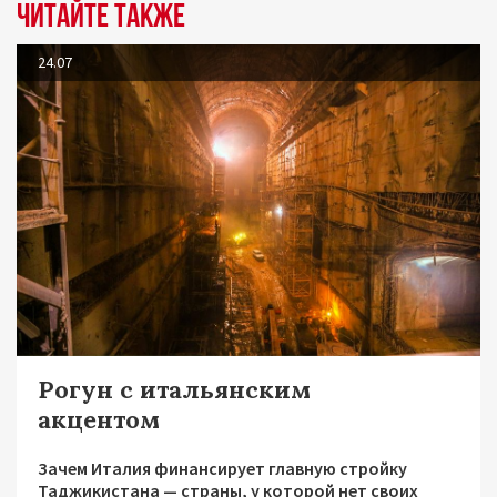
Читайте также
24.07
Рогун с итальянским
акцентом
Зачем Италия финансирует главную стройку
Таджикистана — страны, у которой нет своих