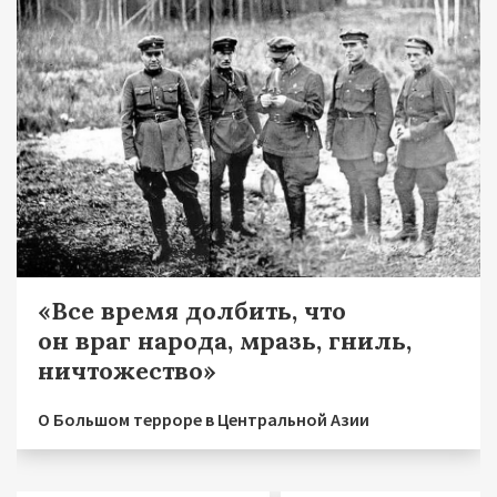
«Все время долбить, что
он враг народа, мразь, гниль,
ничтожество»
О Большом терроре в Центральной Азии