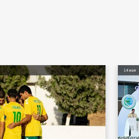
14 мая