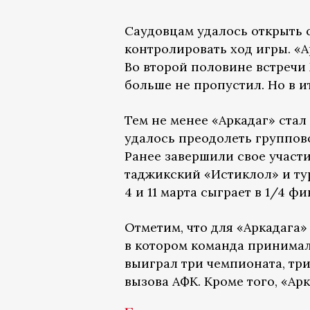
Саудовцам удалось открыть 
контролировать ход игры. «А
Во второй половине встречи 
больше не пропустил. Но в и
Тем не менее «Аркадаг» ста
удалось преодолеть группов
Ранее завершили свое участи
таджикский «Истиклол» и ту
4 и 11 марта сыграет в 1/4 
Отметим, что для «Аркадага
в котором команда принимала
выиграл три чемпионата, три
вызова АФК. Кроме того, «Ар