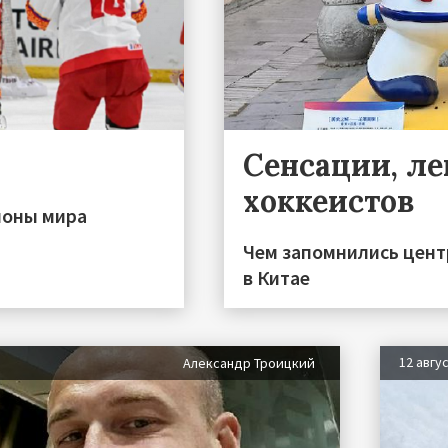
Сенсации, ле
хоккеистов
ионы мира
Чем запомнились цент
в Китае
12 авгу
Александр Троицкий