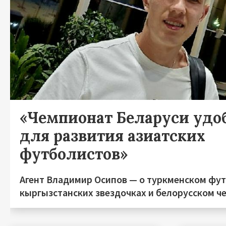
«Чемпионат Беларуси удо
для развития азиатских
футболистов»
Агент Владимир Осипов — о туркменском фут
кыргызстанских звездочках и белорусском ч