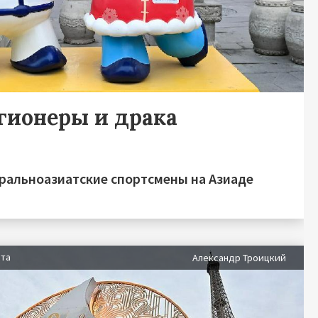
гионеры и драка
ральноазиатские спортсмены на Азиаде
ста
Александр Троицкий