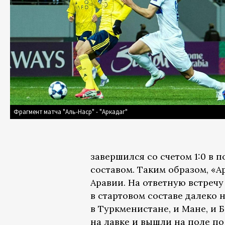
Фрагмент матча "Аль-Наср" - "Аркадаг"
завершился со счетом 1:0 в 
составом. Таким образом, «
Аравии. На ответную встреч
в стартовом составе далеко н
в Туркменистане, и Мане, и 
на лавке и вышли на поле по