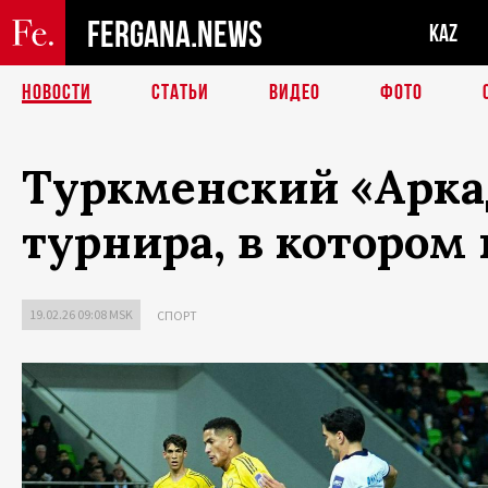
FERGANA.NEWS
KAZ
НОВОСТИ
СТАТЬИ
ВИДЕО
ФОТО
Туркменский «Аркад
турнира, в котором
19.02.26 09:08 MSK
СПОРТ