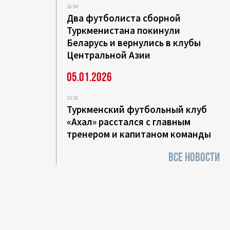
16:54
Два футболиста сборной
Туркменистана покинули
Беларусь и вернулись в клубы
Центральной Азии
05.01.2026
15:18
Туркменский футбольный клуб
«Ахал» расстался с главным
тренером и капитаном команды
ВСЕ НОВОСТИ