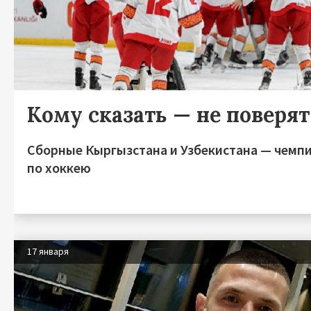
Кому сказать — не поверят
Сборные Кыргызстана и Узбекистана — чемп
по хоккею
17 января