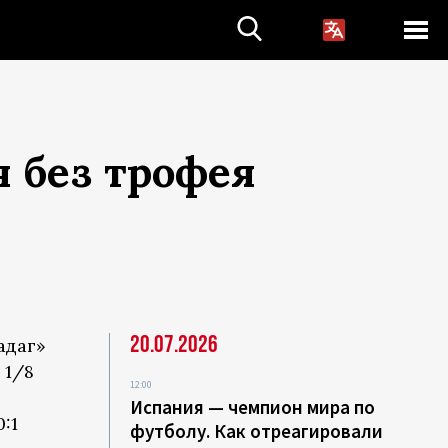
 без трофея
20.07.2026
адаг»
 1/8
12:00
Испания — чемпион мира по
:1
футболу. Как отреагировали