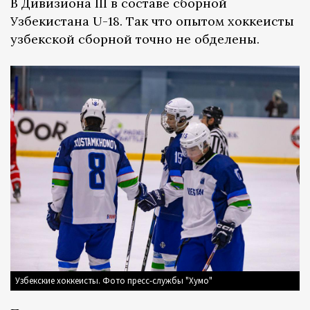
B Дивизиона III в составе сборной
Узбекистана U-18. Так что опытом хоккеисты
узбекской сборной точно не обделены.
Узбекские хоккеисты. Фото пресс-службы "Хумо"