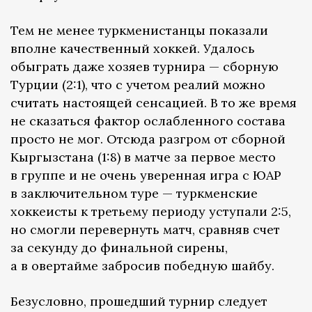
Тем не менее туркменистанцы показали
вполне качественный хоккей. Удалось
обыграть даже хозяев турнира — сборную
Турции (2:1), что с учетом реалий можно
считать настоящей сенсацией. В то же время
не сказаться фактор ослабленного состава
просто не мог. Отсюда разгром от сборной
Кыргызстана (1:8) в матче за первое место
в группе и не очень уверенная игра с ЮАР
в заключительном туре — туркменские
хоккеисты к третьему периоду уступали 2:5,
но смогли перевернуть матч, сравняв счет
за секунду до финальной сирены,
а в овертайме забросив победную шайбу.
Безусловно, прошедший турнир следует