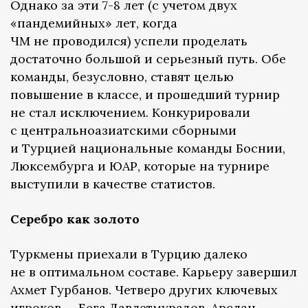
Однако за эти 7-8 лет (с учетом двух
«пандемийных» лет, когда
ЧМ не проводился) успели проделать
достаточно большой и серьезный путь. Обе
команды, безусловно, ставят целью
повышение в классе, и прошедший турнир
не стал исключением. Конкурировали
с центральноазиатскими сборными
и Турцией национальные команды Боснии,
Люксембурга и ЮАР, которые на турнире
выступили в качестве статистов.
Серебро как золото
Туркмены приехали в Турцию далеко
не в оптимальном составе. Карьеру завершил
Ахмет Гурбанов. Четверо других ключевых
игроков — Бега Давлетмурадов, Арслан