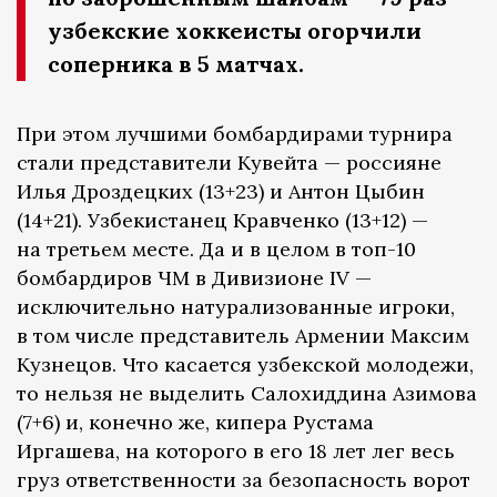
узбекские хоккеисты огорчили
соперника в 5 матчах.
При этом лучшими бомбардирами турнира
стали представители Кувейта — россияне
Илья Дроздецких (13+23) и Антон Цыбин
(14+21). Узбекистанец Кравченко (13+12) —
на третьем месте. Да и в целом в топ-10
бомбардиров ЧМ в Дивизионе IV —
исключительно натурализованные игроки,
в том числе представитель Армении Максим
Кузнецов. Что касается узбекской молодежи,
то нельзя не выделить Салохиддина Азимова
(7+6) и, конечно же, кипера Рустама
Иргашева, на которого в его 18 лет лег весь
груз ответственности за безопасность ворот