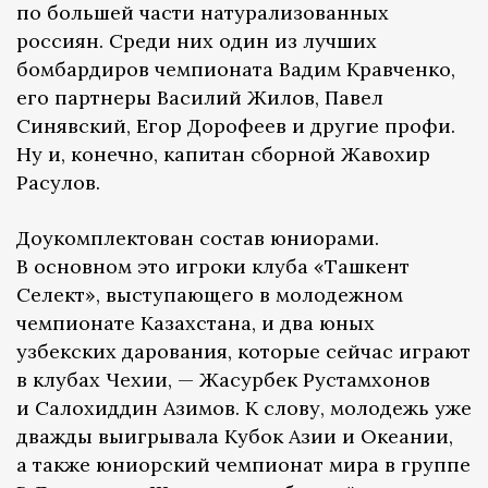
по большей части натурализованных
россиян. Среди них один из лучших
бомбардиров чемпионата Вадим Кравченко,
его партнеры Василий Жилов, Павел
Синявский, Егор Дорофеев и другие профи.
Ну и, конечно, капитан сборной Жавохир
Расулов.
Доукомплектован состав юниорами.
В основном это игроки клуба «Ташкент
Селект», выступающего в молодежном
чемпионате Казахстана, и два юных
узбекских дарования, которые сейчас играют
в клубах Чехии, — Жасурбек Рустамхонов
и Салохиддин Азимов. К слову, молодежь уже
дважды выигрывала Кубок Азии и Океании,
а также юниорский чемпионат мира в группе