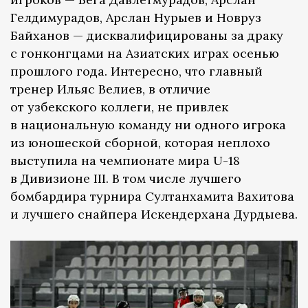
Гелдимурадов, Арслан Нурыев и Новруз
Байханов — дисквалифицированы за драку
с гонконгцами на Азиатских играх осенью
прошлого года. Интересно, что главный
тренер Ильяс Велиев, в отличие
от узбекского коллеги, не привлек
в национальную команду ни одного игрока
из юношеской сборной, которая неплохо
выступила на чемпионате мира U-18
в Дивизионе III. В том числе лучшего
бомбардира турнира Султанхамита Вахитова
и лучшего снайпера Искендерхана Дурдыева.