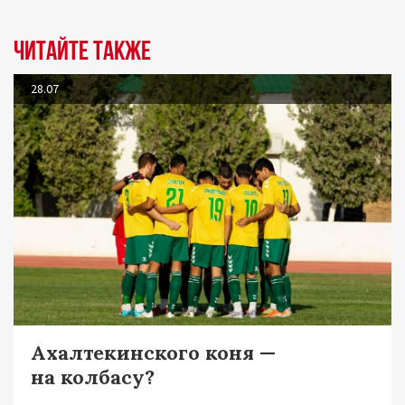
Читайте также
28.07
Ахалтекинского коня —
на колбасу?