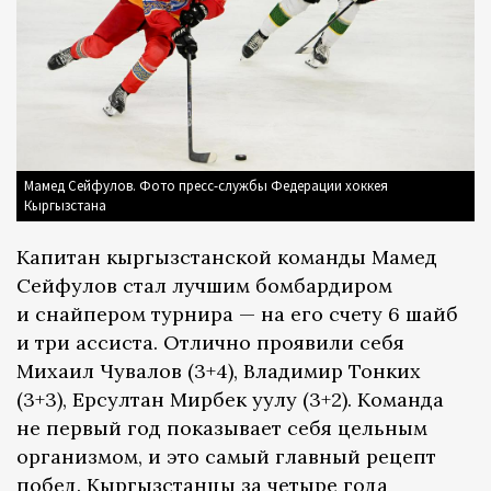
Мамед Сейфулов. Фото пресс-службы Федерации хоккея
Кыргызстана
Капитан кыргызстанской команды Мамед
Сейфулов стал лучшим бомбардиром
и снайпером турнира — на его счету 6 шайб
и три ассиста. Отлично проявили себя
Михаил Чувалов (3+4), Владимир Тонких
(3+3), Ерсултан Мирбек уулу (3+2). Команда
не первый год показывает себя цельным
организмом, и это самый главный рецепт
побед. Кыргызстанцы за четыре года