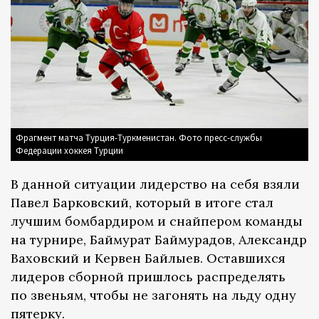
Фрагмент матча Турция-Туркменистан. Фото пресс-службы
Федерации хоккея Турции
В данной ситуации лидерство на себя взяли
Павел Барковский, который в итоге стал
лучшим бомбардиром и снайпером команды
на турнире, Баймурат Баймурадов, Александр
Ваховский и Кервен Байлыев. Оставшихся
лидеров сборной пришлось распределять
по звеньям, чтобы не загонять на льду одну
пятерку.