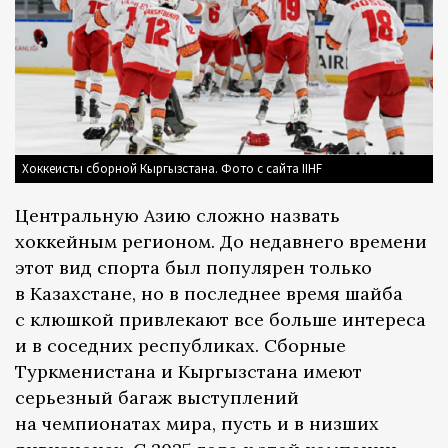
Хоккеисты сборной Кыргызстана. Фото с сайта IIHF
Центральную Азию сложно назвать
хоккейным регионом. До недавнего времени
этот вид спорта был популярен только
в Казахстане, но в последнее время шайба
с клюшкой привлекают все больше интереса
и в соседних республиках. Сборные
Туркменистана и Кыргызстана имеют
серьезный багаж выступлений
на чемпионатах мира, пусть и в низших