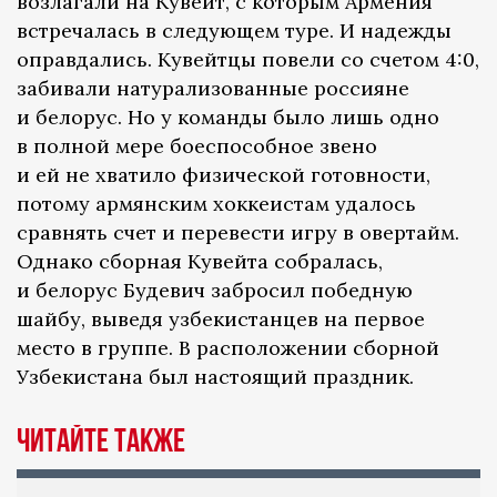
возлагали на Кувейт, с которым Армения
встречалась в следующем туре. И надежды
оправдались. Кувейтцы повели со счетом 4:0,
забивали натурализованные россияне
и белорус. Но у команды было лишь одно
в полной мере боеспособное звено
и ей не хватило физической готовности,
потому армянским хоккеистам удалось
сравнять счет и перевести игру в овертайм.
Однако сборная Кувейта собралась,
и белорус Будевич забросил победную
шайбу, выведя узбекистанцев на первое
место в группе. В расположении сборной
Узбекистана был настоящий праздник.
Читайте также