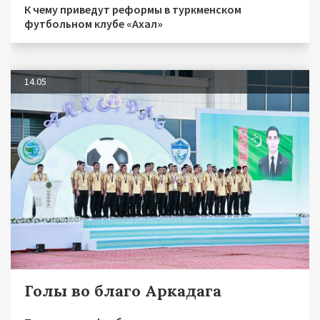
К чему приведут реформы в туркменском
футбольном клубе «Ахал»
14.05
Голы во благо Аркадага