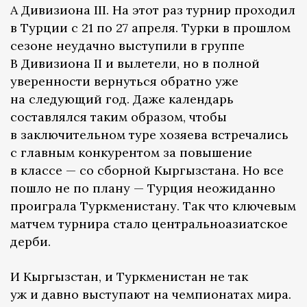
А Дивизиона III. На этот раз турнир проходил
в Турции с 21 по 27 апреля. Турки в прошлом
сезоне неудачно выступили в группе
B Дивизиона II и вылетели, но в полной
уверенности вернуться обратно уже
на следующий год. Даже календарь
составлялся таким образом, чтобы
в заключительном туре хозяева встречались
с главным конкурентом за повышение
в классе — со сборной Кыргызстана. Но все
пошло не по плану — Турция неожиданно
проиграла Туркменистану. Так что ключевым
матчем турнира стало центральноазиатское
дерби.
И Кыргызстан, и Туркменистан не так
уж и давно выступают на чемпионатах мира.