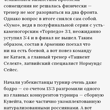
совмещения не решалась физически —
тренер не мог разорваться на два фронта.
Однако вопрос в итоге снялся сам собой.
«Хумо», ведя в полуфинальной серии с усть-
каменогорским «Торпедо» 3:1, неожиданно
уступил 3:4 и в финал не вышел. Таким
образом, состав в Армению поехал что
ни на есть боевой, а вот повез команду
не Катаев, а главный тренер «Ташкент
Селект», латвийский специалист Нормундс
Сейес.
Начали узбекистанцы турнир очень даже
бодро — со счетом 13:3 разгромили одного
из главных конкурентов турнира — сборную
Кувейта, тоже частично укомплектованную
натурализованными россиянами. А вот