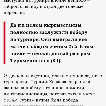
выступил на турнире вполне неплохо —
забросил шайбу и отдал две голевые
передачи.
Да и в целом кыргызстанцы
полностью заслужили победу
на турнире. Они выиграли все
матчи с общим счетом 27:5. В том
числе — неожиданный разгром
Туркменистана (8:1).
Отдельно следует выделить матч последнего
тура против Турции. Хозяева сохраняли
шансы на победу в турнире, помогли
им туркменистанцы, потеряв очки в матче
с ЮАР. Туркам нужна была победа