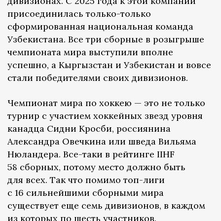
дивизионах. С 2025 года к этой компании
присоединилась только-только
сформированная национальная команда
Узбекистана. Все три сборные в розыгрыше
чемпионата мира выступили вполне
успешно, а Кыргызстан и Узбекистан и вовсе
стали победителями своих дивизионов.
Чемпионат мира по хоккею — это не только
турнир с участием хоккейных звезд уровня
канадца Сидни Кросби, россиянина
Александра Овечкина или шведа Вильяма
Нюландера. Все-таки в рейтинге IIHF
58 сборных, потому место должно быть
для всех. Так что помимо топ-лиги
с 16 сильнейшими сборными мира
существует еще семь дивизионов, в каждом
из которых по шесть участников.