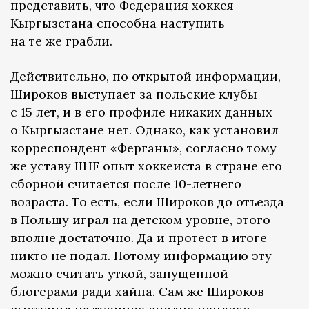
представить, что Федерация хоккея
Кыргызстана способна наступить
на те же грабли.
Действительно, по открытой информации,
Широков выступает за польские клубы
с 15 лет, и в его профиле никаких данных
о Кыргызстане нет. Однако, как установил
корреспондент «Ферганы», согласно тому
же уставу IIHF опыт хоккеиста в стране его
сборной считается после 10-летнего
возраста. То есть, если Широков до отъезда
в Польшу играл на детском уровне, этого
вполне достаточно. Да и протест в итоге
никто не подал. Потому информацию эту
можно считать уткой, запущенной
блогерами ради хайпа. Сам же Широков