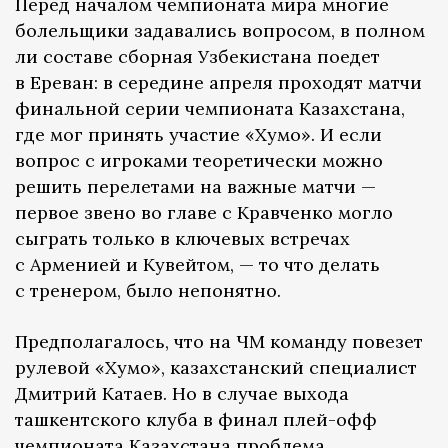
Перед началом чемпионата мира многие
болельщики задавались вопросом, в полном
ли составе сборная Узбекистана поедет
в Ереван: в середине апреля проходят матчи
финальной серии чемпионата Казахстана,
где мог принять участие «Хумо». И если
вопрос с игроками теоретически можно
решить перелетами на важные матчи —
первое звено во главе с Кравченко могло
сыграть только в ключевых встречах
с Арменией и Кувейтом, — то что делать
с тренером, было непонятно.
Предполагалось, что на ЧМ команду повезет
рулевой «Хумо», казахстанский специалист
Дмитрий Катаев. Но в случае выхода
ташкентского клуба в финал плей-офф
чемпионата Казахстана проблема