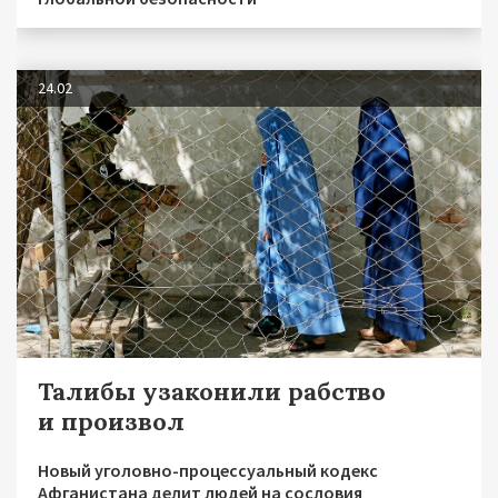
24.02
Талибы узаконили рабство
и произвол
Новый уголовно-процессуальный кодекс
Афганистана делит людей на сословия