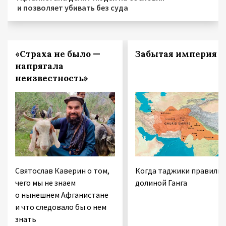
и позволяет убивать без суда
«Страха не было —
Забытая империя
напрягала
неизвестность»
Святослав Каверин о том,
Когда таджики правили
чего мы не знаем
долиной Ганга
о нынешнем Афганистане
и что следовало бы о нем
знать