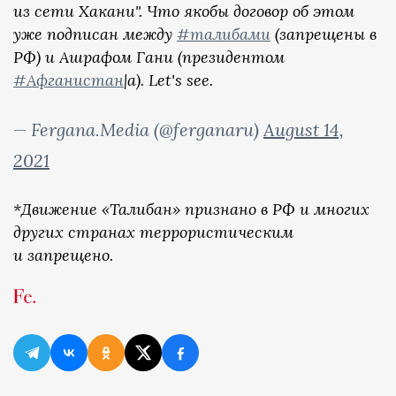
из сети Хакани". Что якобы договор об этом
уже подписан между
#талибами
(запрещены в
РФ) и Ашрафом Гани (президентом
#Афганистан
|а). Let's see.
— Fergana.Media (@ferganaru)
August 14,
2021
*Движение «Талибан» признано в РФ и многих
других странах террористическим
и запрещено.