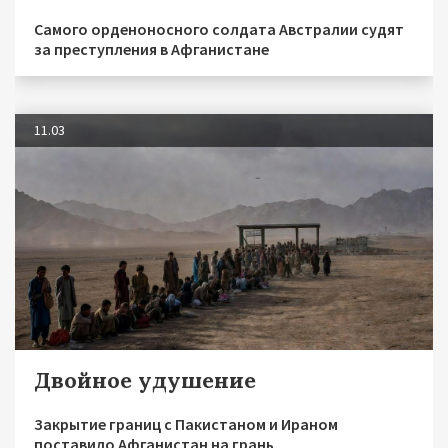
Самого орденоносного солдата Австралии судят
за преступления в Афганистане
11.03
Двойное удушение
Закрытие границ с Пакистаном и Ираном
поставило Афганистан на грань