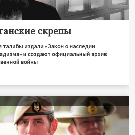
ганские скрепы
м талибы издали «Закон о наследии
адизма» и создают официальный архив
твенной войны