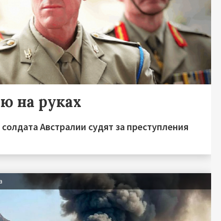
ью на руках
 солдата Австралии судят за преступления
а