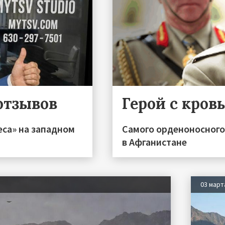
отзывов
Герой с кров
еса» на западном
Самого орденоносного
в Афганистане
03 март