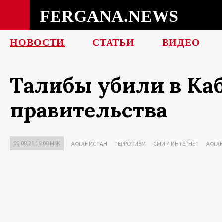
FERGANA.NEWS
НОВОСТИ
СТАТЬИ
ВИДЕО
Талибы убили в Каб
правительства
06.08.21 16:08 MSK
АФГАНИСТАН
ТЕРРОРИЗМ
СМИ И ИНТЕРНЕТ
АФГА