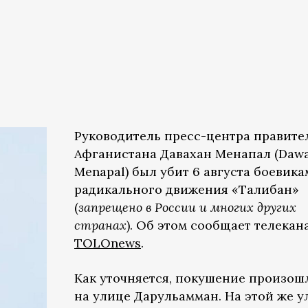
Руководитель пресс-центра правите
Афганистана Давахан Менапал (Daw
Menapal) был убит 6 августа боевик
радикального движения «Талибан»
(
запрещено в России и многих других
странах
). Об этом сообщает телекан
TOLOnews
.
Как уточняется, покушение произош
на улице Дарульамман. На этой же у