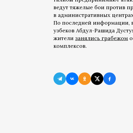
ведут тяжелые бои против п
в административных центра
По последней информации, 
узбеков Абдул-Рашида Дусту
жители
занялись грабежом
о
комплексов.