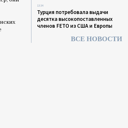
13:34
Турция потребовала выдачи
десятка высокопоставленных
анских
членов FETО из США и Европы
е
ВСЕ НОВОСТИ