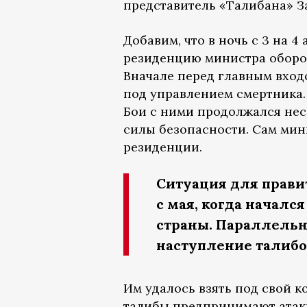
представитель «Талибана» 
Добавим, что в ночь с 3 на 
резиденцию министра оборо
Вначале перед главным вхо
под управлением смертника.
Бои с ними продолжался нес
силы безопасности. Сам мин
резиденции.
Ситуация для прави
с мая, когда начал
страны. Параллельн
наступление талибо
Им удалось взять под свой к
талибы предпринимают атаки