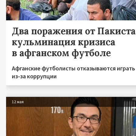
Два поражения от Пакиста
кульминация кризиса
в афганском футболе
Афганские футболисты отказываются играть
из-за коррупции
12 мая