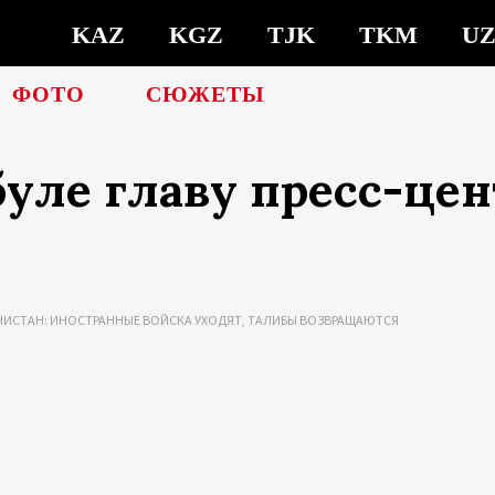
KAZ
KGZ
TJK
TKM
U
ФОТО
СЮЖЕТЫ
уле главу пресс-цен
НИСТАН: ИНОСТРАННЫЕ ВОЙСКА УХОДЯТ, ТАЛИБЫ ВОЗВРАЩАЮТСЯ