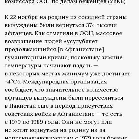
комиссара ООН по делам беженцев (УВКБ).
К 22 ноября на родину из соседней страны
вынуждены были вернуться 374 тысячи
афганцев. Как отметили в ООН, массовое
возвращение людей «усугубляет
продолжающийся [в Афганистане]
гуманитарный кризис, поскольку зимние
температуры начинают падать —
в некоторых местах минимум уже достигает
-4°С». Международная организация
сообщает, что значительное количество
афганцев вынуждены были переселиться
в Пакистан еще в период присутствия
советских войск в Афганистане — то есть
с 1979 по 1989 годы. Они не могут или
не хотят вернуться на родину из-за
непрекращающихся там с 1979 года боевых