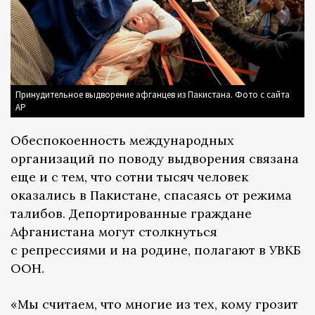
Принудительное выдворение афганцев из Пакистана. Фото с сайта
АР
Обеспокоенность международных
организаций по поводу выдворения связана
еще и с тем, что сотни тысяч человек
оказались в Пакистане, спасаясь от режима
талибов. Депортированные граждане
Афганистана могут столкнуться
с репрессиями и на родине, полагают в УВКБ
ООН.
«Мы считаем, что многие из тех, кому грозит