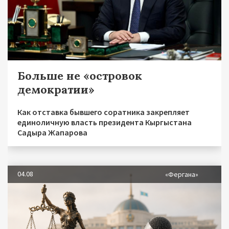
Больше не «островок
демократии»
Как отставка бывшего соратника закрепляет
единоличную власть президента Кыргыстана
Садыра Жапарова
04.08
«Фергана»