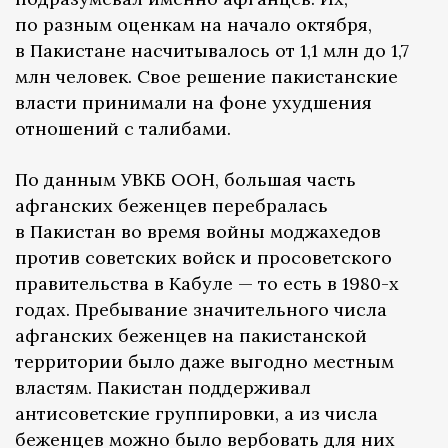
по разным оценкам на начало октября,
в Пакистане насчитывалось от 1,1 млн до 1,7
млн человек. Свое решение пакистанские
власти принимали на фоне ухудшения
отношений с талибами.
По данным УВКБ ООН, большая часть
афганских беженцев перебралась
в Пакистан во время войны моджахедов
против советских войск и просоветского
правительства в Кабуле — то есть в 1980-х
годах. Пребывание значительного числа
афганских беженцев на пакистанской
территории было даже выгодно местным
властям. Пакистан поддерживал
антисоветские группировки, а из числа
беженцев можно было вербовать для них