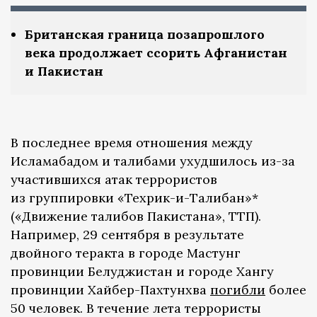
Британская граница позапрошлого
века продолжает ссорить Афганистан
и Пакистан
В последнее время отношения между
Исламабадом и талибами ухудшилось из-за
участившихся атак террористов
из группировки «Техрик-и-Талибан»*
(«Движение талибов Пакистана», ТТП).
Например, 29 сентября в результате
двойного теракта в городе Мастунг
провинции Белуджистан и городе Хангу
провинции Хайбер-Пахтунхва
погибли
более
50 человек. В течение лета террористы