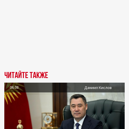
Читайте также
06.08
Даниил Кислов