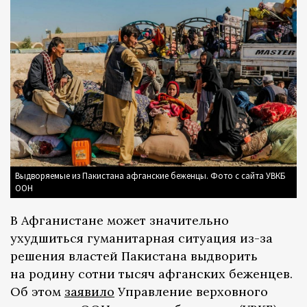
Выдворяемые из Пакистана афганские беженцы. Фото с сайта УВКБ
ООН
В Афганистане может значительно
ухудшиться гуманитарная ситуация из-за
решения властей Пакистана выдворить
на родину сотни тысяч афганских беженцев.
Об этом
заявило
Управление верховного