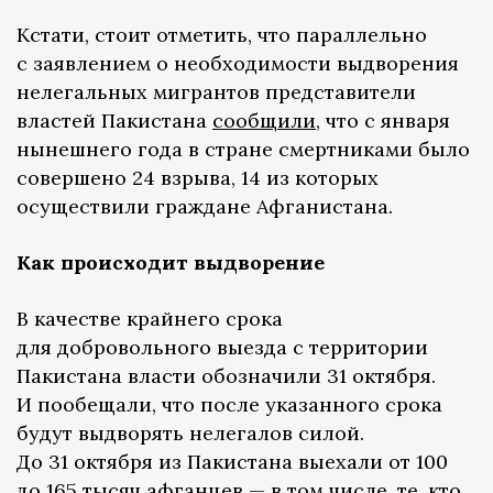
Кстати, стоит отметить, что параллельно
с заявлением о необходимости выдворения
нелегальных мигрантов представители
властей Пакистана
сообщили
, что с января
нынешнего года в стране смертниками было
совершено 24 взрыва, 14 из которых
осуществили граждане Афганистана.
Как происходит выдворение
В качестве крайнего срока
для добровольного выезда с территории
Пакистана власти обозначили 31 октября.
И пообещали, что после указанного срока
будут выдворять нелегалов силой.
До 31 октября из Пакистана выехали от 100
до 165 тысяч афганцев — в том числе, те, кто