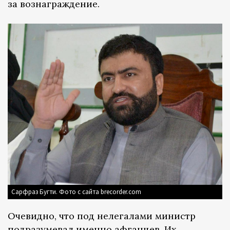
за вознаграждение.
Сарфраз Бугти. Фото с сайта brecorder.com
Очевидно, что под нелегалами министр
подразумевал именно афганцев. Их,