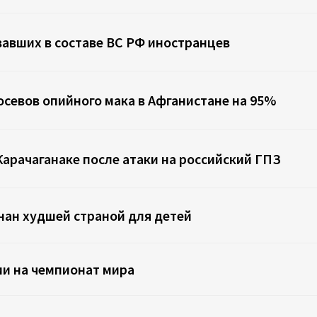
авших в составе ВС РФ иностранцев
севов опийного мака в Афганистане на 95%
Карачаганаке после атаки на российский ГПЗ
нан худшей страной для детей
и на чемпионат мира