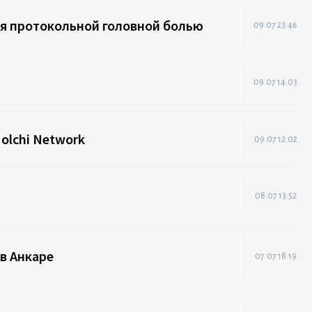
ся протокольной головной болью
09.07 23:46
09.07 14:03
lchi Network
09.07 12:02
08.07 13:52
 в Анкаре
07.07 18:19