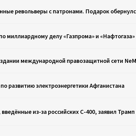
нные револьверы с патронами. Подарок обернул
 по миллиардному делу «Газпрома» и «Нафтогаза»
здании международной правозащитной сети NeMo
 по развитию электроэнергетики Афганистана
 введённые из-за российских С-400, заявил Трамп