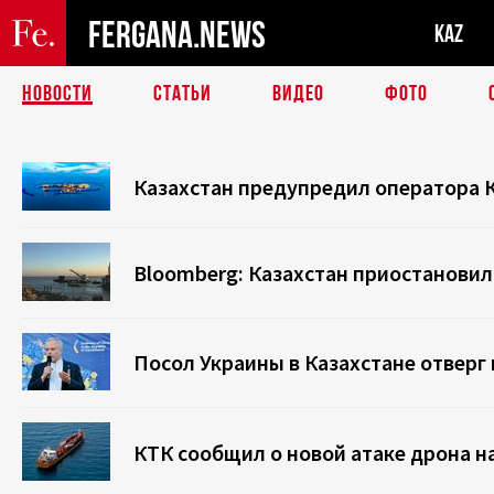
FERGANA.NEWS
KAZ
НОВОСТИ
СТАТЬИ
ВИДЕО
ФОТО
Казахстан предупредил оператора К
Bloomberg: Казахстан приостановил 
Посол Украины в Казахстане отверг 
КТК сообщил о новой атаке дрона н