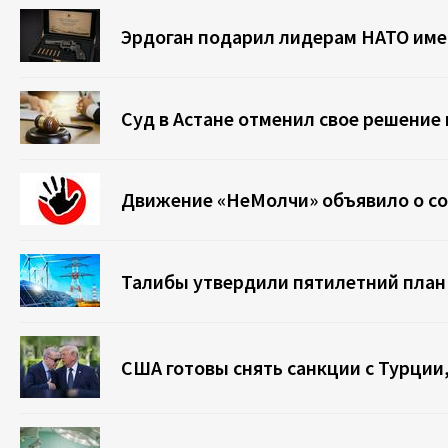
Эрдоган подарил лидерам НАТО име
Суд в Астане отменил свое решение
Движение «НеМолчи» объявило о со
Талибы утвердили пятилетний план
США готовы снять санкции с Турции,