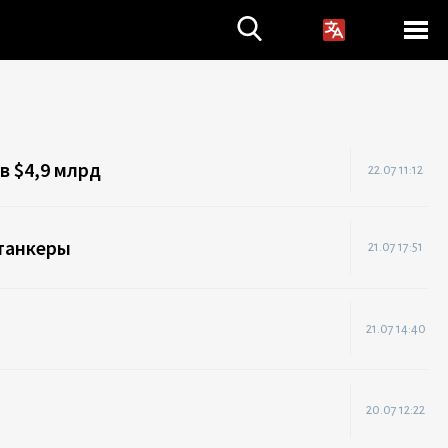
в $4,9 млрд
22.07 11:12
 танкеры
21.07 17:51
21.07 14:40
20.07 12:22