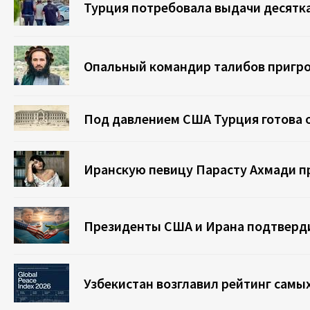
Турция потребовала выдачи десятк
Опальный командир талибов пригро
Под давлением США Турция готова 
Иранскую певицу Парасту Ахмади пр
Президенты США и Ирана подтверд
Узбекистан возглавил рейтинг самы