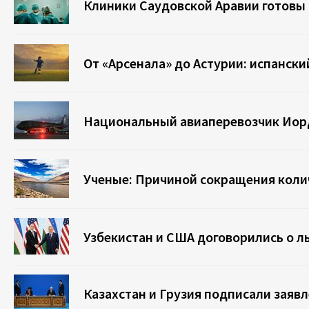
Клиники Саудовской Аравии готовы 
От «Арсенала» до Астурии: испански
Национальный авиаперевозчик Иорд
Ученые: Причиной сокращения колич
Узбекистан и США договорились о 
Казахстан и Грузия подписали заяв