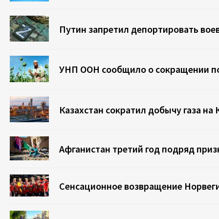
Путин запретил депортировать воев
УНП ООН сообщило о сокращении по
Казахстан сократил добычу газа на 
Афганистан третий год подряд приз
Сенсационное возвращение Норвеги