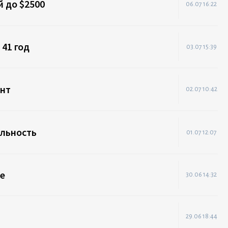
й до $2500
06.07 16:22
 41 год
03.07 15:39
ент
02.07 10:42
ельность
01.07 12:07
ле
30.06 14:32
29.06 18:44