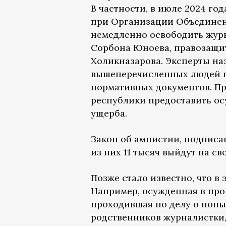
В частности, в июле 2024 г
при Организации Объедине
немедленно освободить жур
Сорбона Юноева, правозащи
Холикназарова. Эксперты на
вышеперечисленных людей 
нормативных документов. Пр
республики предоставить о
ущерба.
Закон об амнистии, подписан
из них 11 тысяч выйдут на св
Позже стало известно, что в
Например, осужденная в про
проходившая по делу о попы
родственников журналистки,