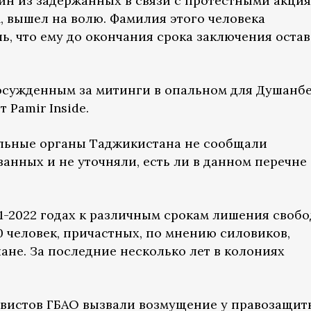
дин из задержанных в связи с протестными акци
, вышел на волю. Фамилия этого человека
ь, что ему до окончания срока заключения оста
сужденным за митинги в опальном для Душанб
 Pamir Inside.
альные органы Таджикистана не сообщали
анных и не уточняли, есть ли в данном перечне
21-2022 годах к различным срокам лишения своб
 человек, причастных, по мнению силовиков,
ане. За последние несколько лет в колониях
вистов ГБАО вызвали возмущение у правозащит