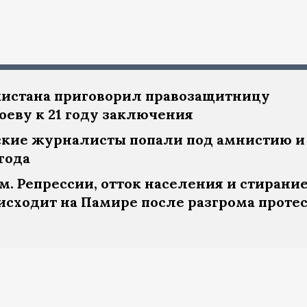
истана приговорил правозащитницу
ву к 21 году заключения
кие журналисты попали под амнистию и
года
. Репрессии, отток населения и стирани
исходит на Памире после разгрома проте