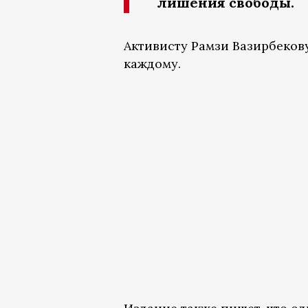
лишения свободы.
Активисту Рамзи Вазирбеков
каждому.