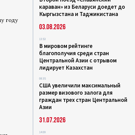
караван» из Беларуси доедет до
Кыргызстана и Таджикистана
у году
03.08.2026
13:53
В мировом рейтинге
благополучия среди стран
Центральной Азии с отрывом
лидирует Казахстан
08:35
США увеличили максимальный
размер визового залога для
граждан трех стран Центральной
Азии
31.07.2026
14:09