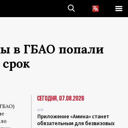
ы в ГБАО попали
 срок
Сегодня, 07.08.2026
ГБАО)
10:50
ие
Приложение «Амина» станет
ыло
обязательным для безвизовых