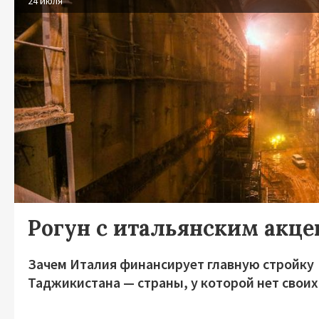
24 июля
Рогун с итальянским акц
Зачем Италия финансирует главную стройку
Таджикистана — страны, у которой нет своих