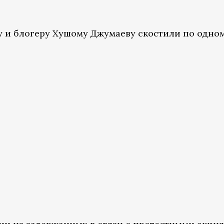
у и блогеру Хушому Джумаеву скостили по одном