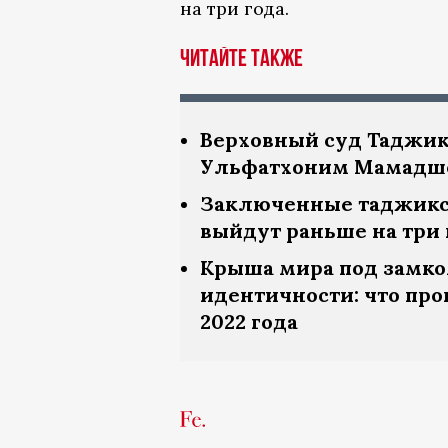
на три года.
Читайте также
Верховный суд Таджик
Ульфатхоним Мамадшое
Заключенные таджикс
выйдут раньше на три 
Крыша мира под замком
идентичности: что про
2022 года