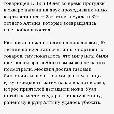
товарищей 17, 18 и 19 лет во время прогулки
в сквере напали на двух проходивших мимо
кыргызстанцев — 25-летнего Ууала и 32-
летнего Алтына, которые возвращались
со стройки в хостел.
Как позже пояснил один из нападавших, 19-
летний консультант магазина спортивных
товаров, ему показалось, что мигранты были
настроены враждебно и вызывающе на них
посмотрели. Москвич достал газовый
баллончик и распылил мигрантам в лицо
едкую жидкость, затем началась потасовка,
и трое приятелей вытащили ножи. Ууал
погиб на месте от удара клинком в спину,
раненому в руку Алтыну удалось убежать.