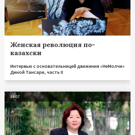
Женская революция по-
казахски
Интервью с основательницей движения «НеМолчи»
Диной Тансари, часть II
14.07