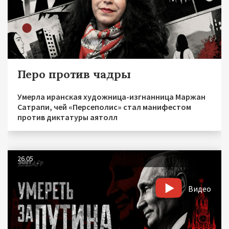
Перо против чадры
Умерла иранская художница-изгнанница Маржан
Сатрапи, чей «Персеполис» стал манифестом
против диктатуры аятолл
26.05
Видео