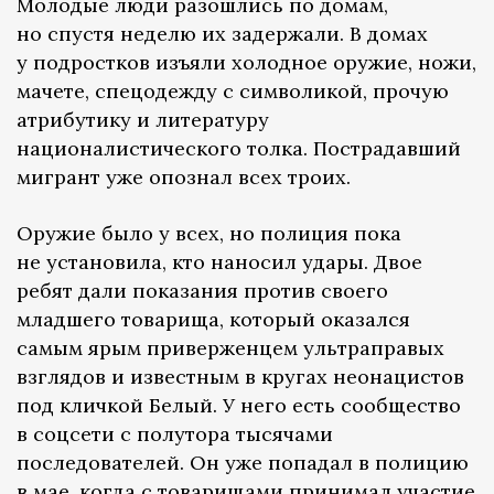
Молодые люди разошлись по домам,
но спустя неделю их задержали. В домах
у подростков изъяли холодное оружие, ножи,
мачете, спецодежду с символикой, прочую
атрибутику и литературу
националистического толка. Пострадавший
мигрант уже опознал всех троих.
Оружие было у всех, но полиция пока
не установила, кто наносил удары. Двое
ребят дали показания против своего
младшего товарища, который оказался
самым ярым приверженцем ультраправых
взглядов и известным в кругах неонацистов
под кличкой Белый. У него есть сообщество
в соцсети с полутора тысячами
последователей. Он уже попадал в полицию
в мае, когда с товарищами принимал участие