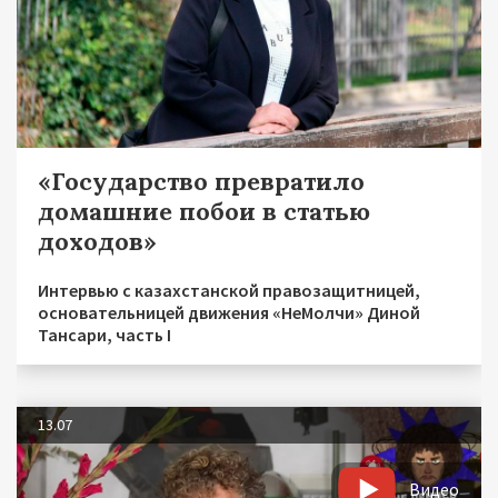
«Государство превратило
домашние побои в статью
доходов»
Интервью с казахстанской правозащитницей,
основательницей движения «НеМолчи» Диной
Тансари, часть I
13.07
Видео