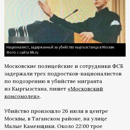
Националист, задержанный за убийство кыргызстанца в Москве.
Фото с сайта Mk.ru
Московские полицейские и сотрудники ФСБ
задержали трех подростков-националистов
по подозрению в убийстве мигранта
из Кыргызстана, пишет
«Московский
комсомолец»
.
Убийство произошло 26 июля в центре
Москвы, в Таганском районе, на улице
Малые Каменщики. Около 22:00 трое