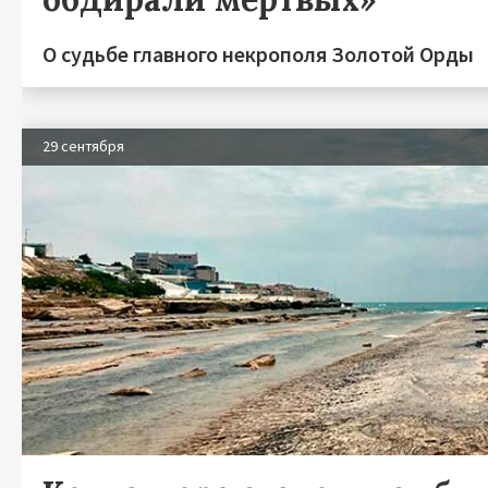
О судьбе главного некрополя Золотой Орды
29 сентября