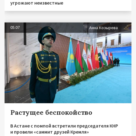
угрожают неизвестные
05.07
Анна Козырева
Растущее беспокойство
В Астане с помпой встретили председателя КНР
и провели «саммит друзей Кремля»