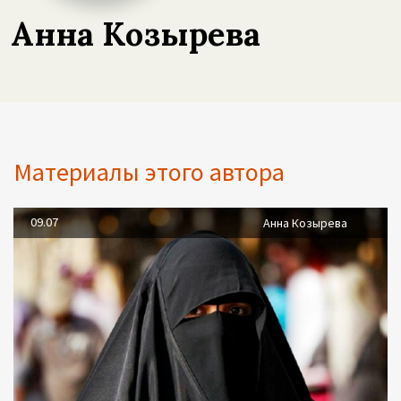
Анна Козырева
Материалы этого автора
09.07
Анна Козырева