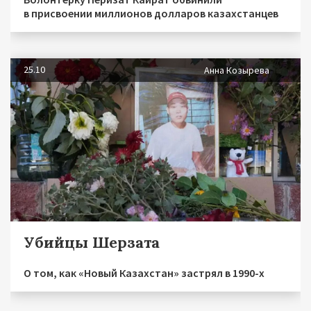
в присвоении миллионов долларов казахстанцев
25.10
Анна Козырева
Убийцы Шерзата
О том, как «Новый Казахстан» застрял в 1990-х