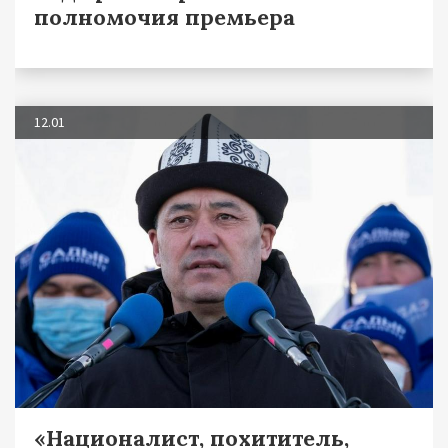
полномочия премьера
12.01
«Националист, похититель,