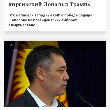
киргизский Дональд Трамп»
Что написали западные СМИ о победе Садыра
Жапарова на президентских выборах
в Кыргызстане
12.01