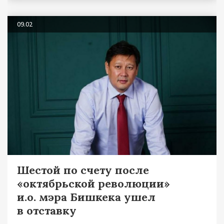
09.02
Шестой по счету после
«октябрьской революции»
и.о. мэра Бишкека ушел
в отставку