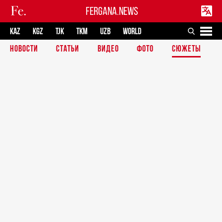
FERGANA.NEWS
KAZ
KGZ
TJK
TKM
UZB
WORLD
НОВОСТИ
СТАТЬИ
ВИДЕО
ФОТО
СЮЖЕТЫ