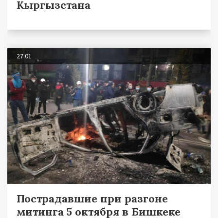
Кыргызстана
27.01
Пострадавшие при разгоне
митинга 5 октября в Бишкеке