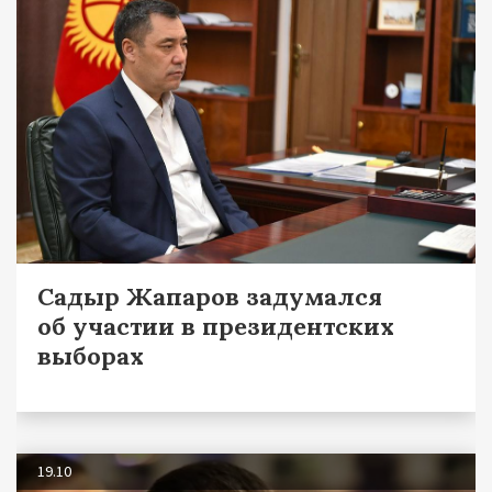
Садыр Жапаров задумался
об участии в президентских
выборах
19.10