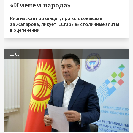
«Именем народа»
Киргизская провинция, проголосовавшая
за Жапарова, ликует. «Старые» столичные элиты
в оцепенении
11.01