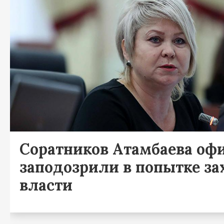
Соратников Атамбаева оф
заподозрили в попытке за
власти