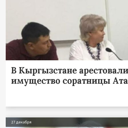
В Кыргызстане арестовал
имущество соратницы Ата
27 декабря