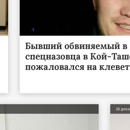
Бывший обвиняемый в 
спецназовца в Кой-Таш
пожаловался на клевет
28 дек