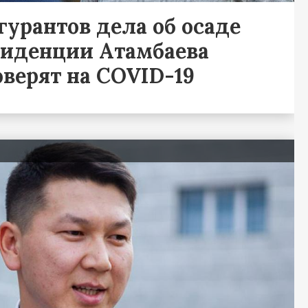
гурантов дела об осаде
зиденции Атамбаева
оверят на COVID-19