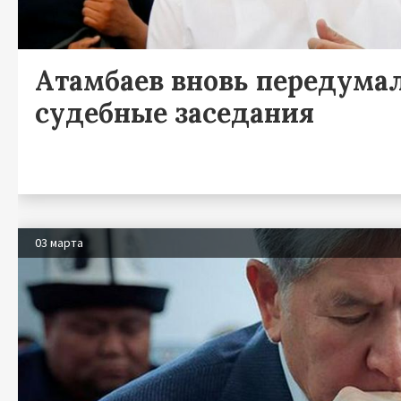
Атамбаев вновь передума
судебные заседания
03 марта