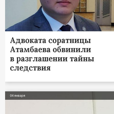
Адвоката соратницы
Атамбаева обвинили
в разглашении тайны
следствия
04 января