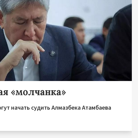
ая «молчанка»
огут начать судить Алмазбека Атамбаева