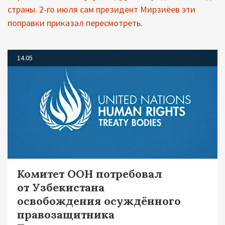
страны. 2-го июля сам президент Мирзиёев эти
поправки приказал пересмотреть.
14.05
Комитет ООН потребовал
от Узбекистана
освобождения осуждённого
правозащитника