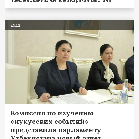
26.12
Комиссия по изучению
«нукусских событий»
представила парламенту
Узбекистана новый отчет