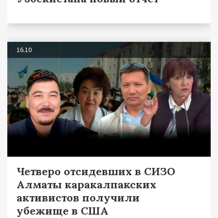
16.10
Четверо отсидевших в СИЗО
Алматы каракалпакских
активистов получили
убежище в США