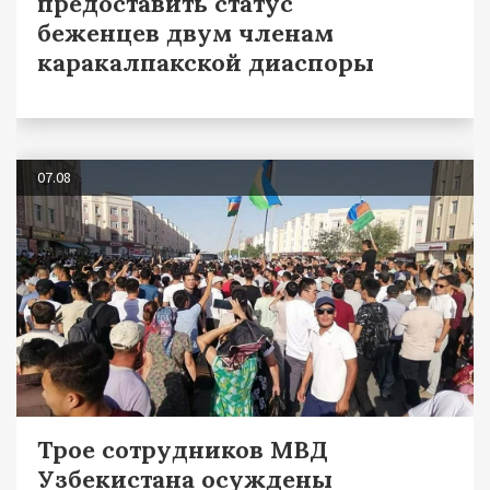
предоставить статус
беженцев двум членам
каракалпакской диаспоры
07.08
Трое сотрудников МВД
Узбекистана осуждены