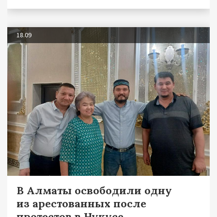
18.09
В Алматы освободили одну
из арестованных после
протестов в Нукусе