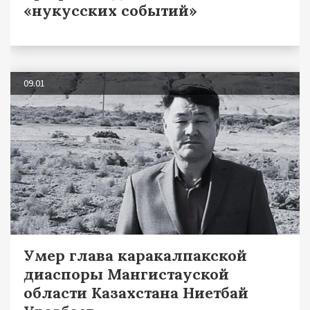
«нукусских событий»
09.01
Умер глава каракалпакской
диаспоры Мангистауской
области Казахстана Ниетбай