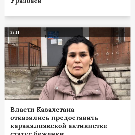
Уразбаев
28.11
Власти Казахстана
отказались предоставить
каракалпакской активистке
статус беженки