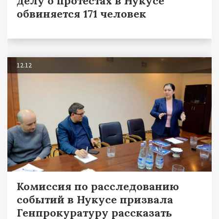
делу о протестах в Нукусе
обвиняется 171 человек
12.12
Комиссия по расследованию
событий в Нукусе призвала
Генпрокуратуру рассказать