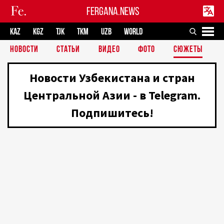
FERGANA.NEWS
KAZ
KGZ
TJK
TKM
UZB
WORLD
НОВОСТИ
СТАТЬИ
ВИДЕО
ФОТО
СЮЖЕТЫ
Новости Узбекистана и стран
Центральной Азии - в Telegram.
Подпишитесь!