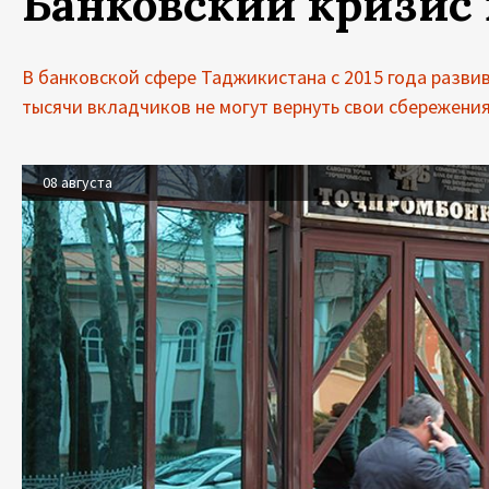
Банковский кризис
В банковской сфере Таджикистана с 2015 года развив
тысячи вкладчиков не могут вернуть свои сбережения
08 августа