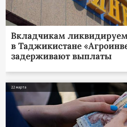
Вкладчикам ликвидируем
в Таджикистане «Агроинв
задерживают выплаты
22 марта