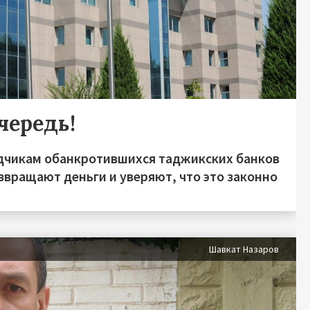
чередь!
дчикам обанкротившихся таджикских банков
звращают деньги и уверяют, что это законно
Шавкат Назаров