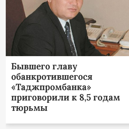
Бывшего главу
обанкротившегося
«Таджпромбанка»
приговорили к 8,5 годам
тюрьмы