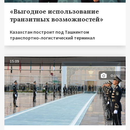
«Выгодное использование
транзитных возможностей»
Казахстан построит под Ташкентом
транспортно-логистический терминал
15.09
Фото