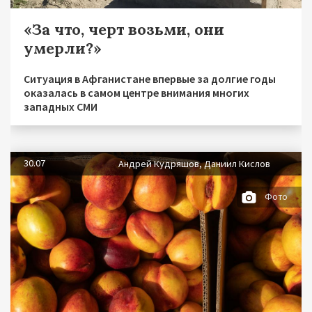
«За что, черт возьми, они
умерли?»
Ситуация в Афганистане впервые за долгие годы
оказалась в самом центре внимания многих
западных СМИ
30.07
Андрей Кудряшов, Даниил Кислов
Фото