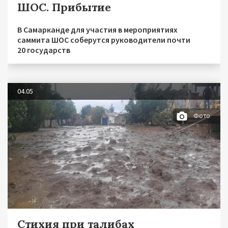
ШОС. Прибытие
В Самарканде для участия в мероприятиях
саммита ШОС соберутся руководители почти
20 государств
04.05
Фото
Стихия при талибах