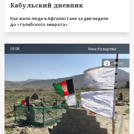
Кабульский дневник
Как жили люди в Афганистане за две недели
до «талибского эмирата»
16.08
Анна Козырева
Фото