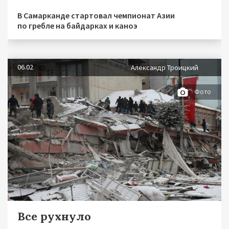
В Самарканде стартовал чемпионат Азии
по гребле на байдарках и каноэ
06.02
Александр Троицкий
Фото
Все рухнуло