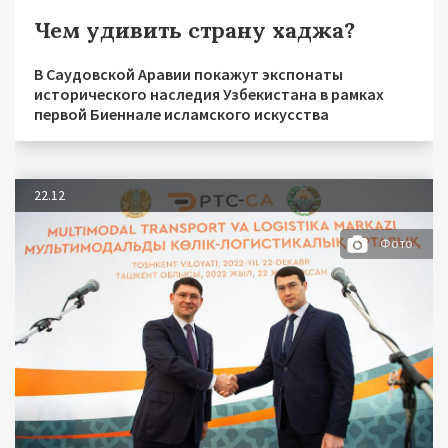
Чем удивить страну хаджа?
В Саудовской Аравии покажут экспонаты
исторического наследия Узбекистана в рамках
первой Биеннале исламского искусства
22.12
Фото