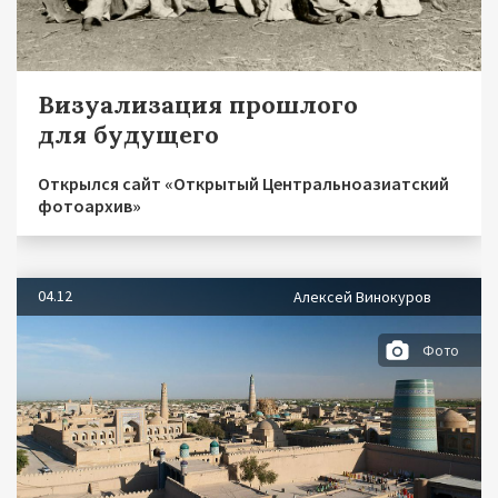
Визуализация прошлого
для будущего
Открылся сайт «Открытый Центральноазиатский
фотоархив»
04.12
Алексей Винокуров
Фото