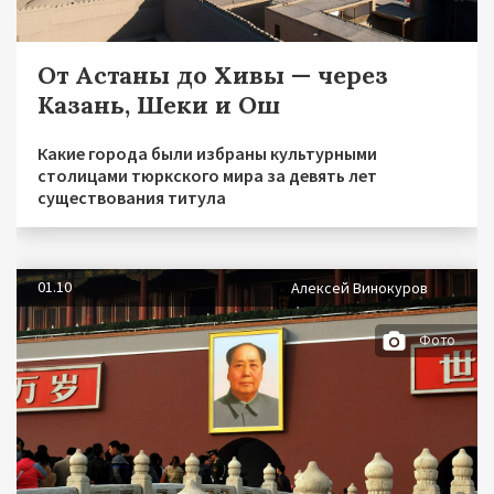
От Астаны до Хивы — через
Казань, Шеки и Ош
Какие города были избраны культурными
столицами тюркского мира за девять лет
существования титула
01.10
Алексей Винокуров
Фото