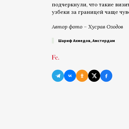
подчеркнули, что такие визи
узбеки за границей чаще чув
Автор фото – Хусрав Озодов
Шариф Ахмедов, Амстердам