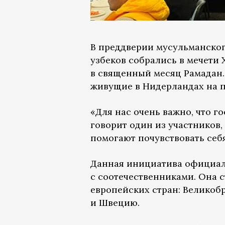
В преддверии мусульманског
узбеков собрались в мечети
в священный месяц Рамадан.
живущие в Нидерландах на п
«Для нас очень важно, что г
говорит один из участников, 
помогают почувствовать себ
Данная инициатива официал
с соотечественниками. Она с
европейских стран: Великоб
и Швецию.