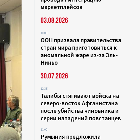
маркетплейсов
03.08.2026
10:03
ООН призвала правительства
стран мира приготовиться к
аномальной жаре из-за Эль-
Ниньо
30.07.2026
12:35
Талибы стягивают войска на
северо-восток Афганистана
после убийства чиновника и
серии нападений повстанцев
11:00
Румыния предложила