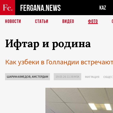
FERGANA.NEWS
KAZ
НОВОСТИ
СТАТЬИ
ВИДЕО
ФОТО
Ифтар и родина
Как узбеки в Голландии встречают
ШАРИФ АХМЕДОВ, АМСТЕРДАМ
19.03.26 11:38 MSK
МИГРАЦИЯ
ОБЩЕС