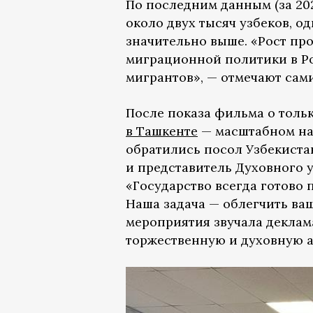
По последним данным (за 20
около двух тысяч узбеков, о
значительно выше. «Рост пр
миграционной политики в Ро
мигрантов», — отмечают сам
После показа фильма о толь
в Ташкенте
— масштабном на
обратились посол Узбекиста
и представитель Духовного 
«Государство всегда готово 
Наша задача — облегчить ваш
мероприятия звучала деклам
торжественную и духовную 