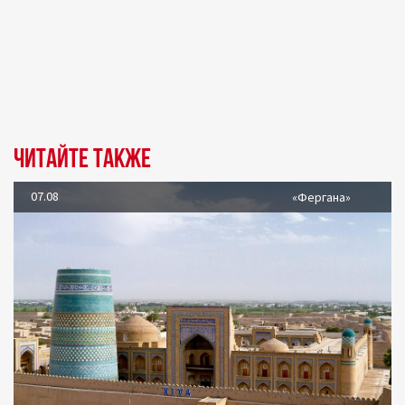
Читайте также
07.08
«Фергана»