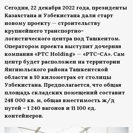
Сегодня, 22 декабря 2022 года, президенты
Казахстана и Узбекистана дали старт
новому проекту
—
строительству
крупнейшего транспортно-
логистического центра под Ташкентом.
Оператором проекта выступит дочерняя
компания «PTC Holding»
—
«РТС-СА». Сам
центр будет расположен на территории
Янгиюльского района Ташкентской
области в 10 километрах от столицы
Узбекистана. Предполагается, что общая
площадь складских помещений составит
248 000 кв. м, общая вместимость ж/д
путей – 1 240 вагонов и 11 100 ед.
контейнеров.