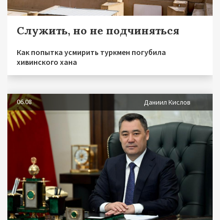
Служить, но не подчиняться
Как попытка усмирить туркмен погубила
хивинского хана
06.08
Даниил Кислов