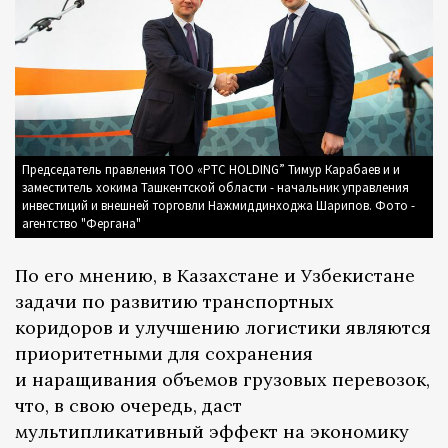
Председатель правления ТОО «PTC HOLDING” Тимур Карабаев и и
заместитель хокима Ташкентской области - начальник управления
инвестиций и внешней торговли Нажмиддинходжа Шарипов. Фото -
агентство "Фергана"
По его мнению, в Казахстане и Узбекистане
задачи по развитию транспортных
коридоров и улучшению логистики являются
приоритетными для сохранения
и наращивания объемов грузовых перевозок,
что, в свою очередь, даст
мультипликативный эффект на экономику