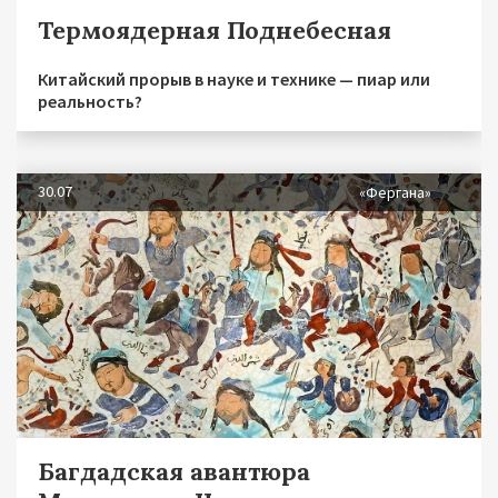
Термоядерная Поднебесная
Китайский прорыв в науке и технике — пиар или
реальность?
30.07
«Фергана»
Багдадская авантюра