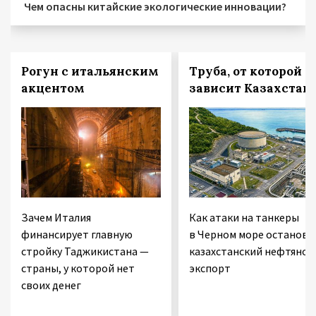
Чем опасны китайские экологические инновации?
Рогун с итальянским
Труба, от которой
акцентом
зависит Казахстан
Зачем Италия
Как атаки на танкеры
финансирует главную
в Черном море останови
стройку Таджикистана —
казахстанский нефтяной
страны, у которой нет
экспорт
своих денег