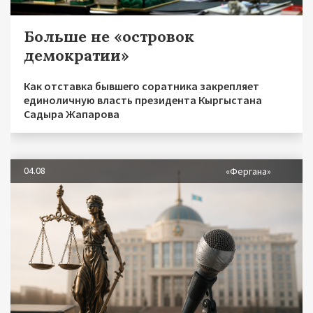
Больше не «островок
демократии»
Как отставка бывшего соратника закрепляет
единоличную власть президента Кыргыстана
Садыра Жапарова
04.08
«Фергана»