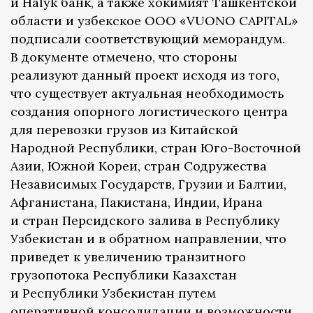
и Halyk банк, а также хокимият Ташкентской
области и узбекское ООО «VUONO CAPITAL»
подписали соответствующий меморандум.
В документе отмечено, что стороны
реализуют данный проект исходя из того,
что существует актуальная необходимость
создания опорного логистического центра
для перевозки грузов из Китайской
Народной Республики, стран Юго-Восточной
Азии, Южной Кореи, стран Содружества
Независимых Государств, Грузии и Балтии,
Афганистана, Пакистана, Индии, Ирана
и стран Персидского залива в Республику
Узбекистан и в обратном направлении, что
приведет к увеличению транзитного
грузопотока Республики Казахстан
и Республики Узбекистан путем
оперативной консолидации и возможности