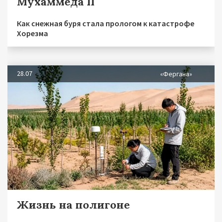
Мухаммеда II
Как снежная буря стала прологом к катастрофе
Хорезма
28.07
«Фергана»
Жизнь на полигоне