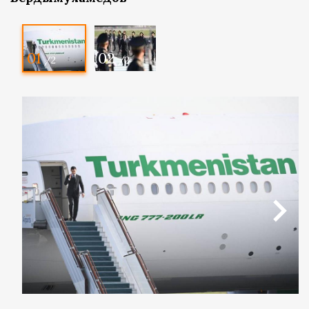
01
02
/2
/2