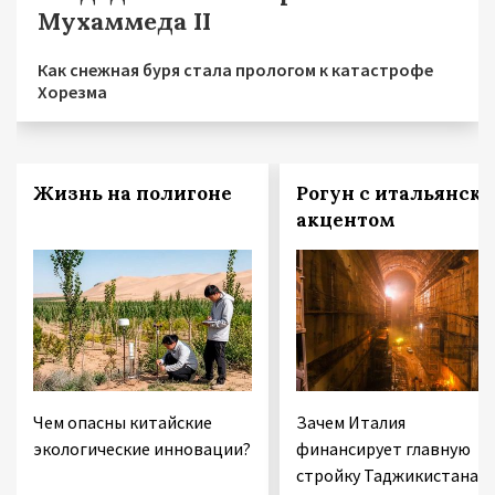
Мухаммеда II
Как снежная буря стала прологом к катастрофе
Хорезма
Жизнь на полигоне
Рогун с итальянск
акцентом
Чем опасны китайские
Зачем Италия
экологические инновации?
финансирует главную
стройку Таджикистана 