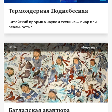
Термоядерная Поднебесная
Китайский прорыв в науке и технике — пиар или
реальность?
30.07
«Фергана»
Багдадская авантюра