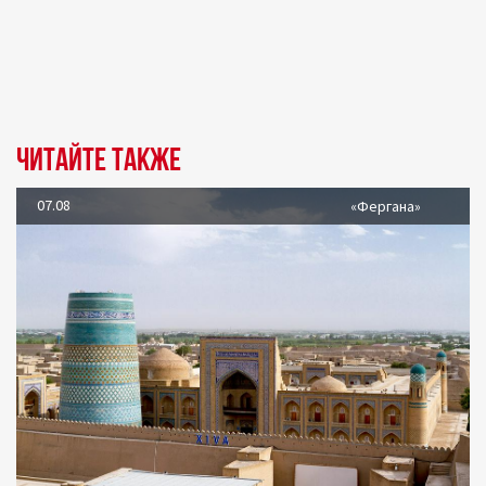
Читайте также
07.08
«Фергана»