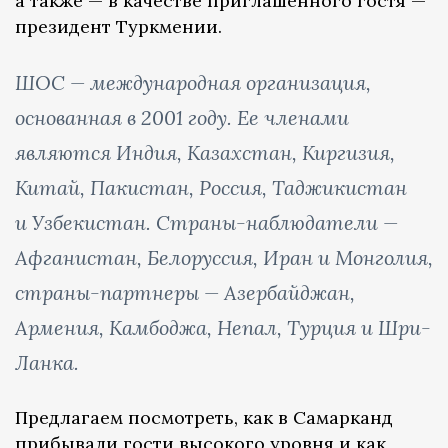
а также — в качестве приглашенного гостя —
президент Туркмении.
ШОС — международная организация,
основанная в 2001 году. Ее членами
являются Индия, Казахстан, Киргизия,
Китай, Пакистан, Россия, Таджикистан
и Узбекистан. Страны-наблюдатели —
Афганистан, Белоруссия, Иран и Монголия,
страны-партнеры — Азербайджан,
Армения, Камбоджа, Непал, Турция и Шри-
Ланка.
Предлагаем посмотреть, как в Самарканд
прибывали гости высокого уровня и как