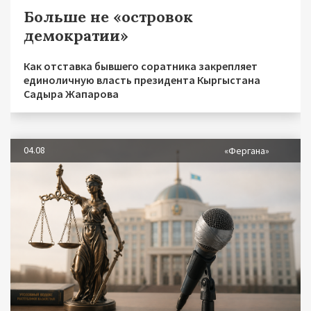
Больше не «островок
демократии»
Как отставка бывшего соратника закрепляет
единоличную власть президента Кыргыстана
Садыра Жапарова
04.08
«Фергана»