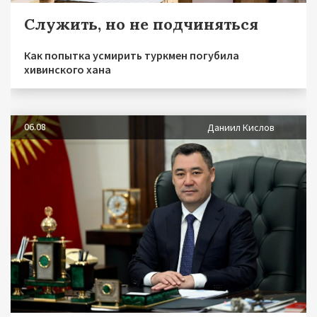
Служить, но не подчиняться
Как попытка усмирить туркмен погубила
хивинского хана
06.08
Даниил Кислов