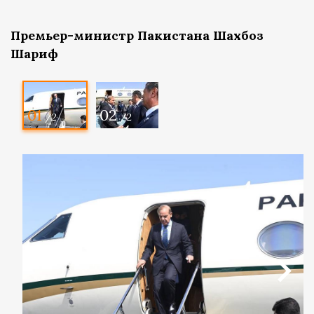
Премьер-министр Пакистана Шахбоз
Шариф
01
02
/2
/2