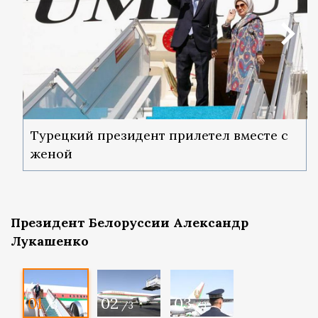
Турецкий президент прилетел вместе с
женой
Президент Белоруссии Александр
Лукашенко
01
02
03
/3
/3
/3