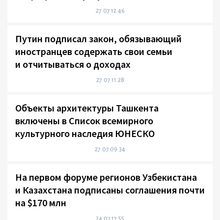
27.07 12:46
Путин подписал закон, обязывающий
иностранцев содержать свои семьи
и отчитываться о доходах
27.07 11:28
Объекты архитектуры Ташкента
включены в Список всемирного
культурного наследия ЮНЕСКО
27.07 09:34
На первом форуме регионов Узбекистана
и Казахстана подписаны соглашения почти
на $170 млн
24.07 17:55