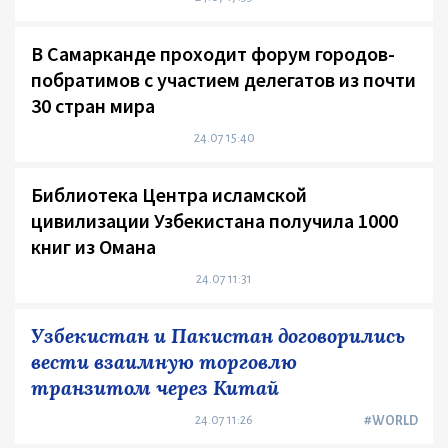
В Самарканде проходит форум городов-
побратимов с участием делегатов из почти
30 стран мира
24.07 15:40
Библиотека Центра исламской
цивилизации Узбекистана получила 1000
книг из Омана
24.07 11:31
Узбекистан и Пакистан договорились
вести взаимную торговлю
транзитом через Китай
24.07 11:26
#WORLD