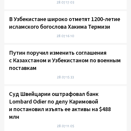
28.07 17:03
В Узбекистане широко отметят 1200-летие
исламского богослова Хакима Термизи
28.07 16:10
Путин поручил изменить соглашения
с Казахстаном и Узбекистаном по военным
поставкам
28.07 15:33
Суд Швейцарии оштрафовал банк
Lombard Odier по делу Каримовой
и постановил изъять ее активы на $488
млн
28.07 11:05