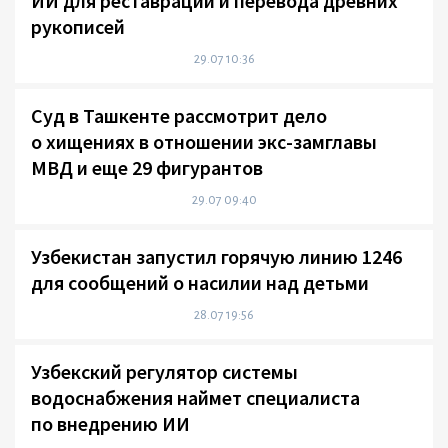
ИИ для реставрации и перевода древних
рукописей
29.07 10:36
Суд в Ташкенте рассмотрит дело
о хищениях в отношении экс-замглавы
МВД и еще 29 фигурантов
29.07 09:40
Узбекистан запустил горячую линию 1246
для сообщений о насилии над детьми
28.07 19:56
Узбекский регулятор системы
водоснабжения наймет специалиста
по внедрению ИИ