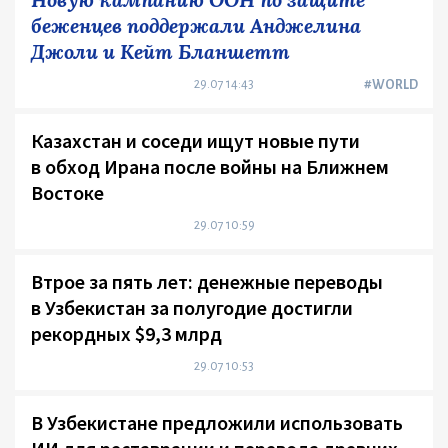
беженцев поддержали Анджелина
Джоли и Кейт Бланшетт
29.07 14:43
#WORLD
Казахстан и соседи ищут новые пути
в обход Ирана после войны на Ближнем
Востоке
29.07 10:59
Втрое за пять лет: денежные переводы
в Узбекистан за полугодие достигли
рекордных $9,3 млрд
29.07 10:53
В Узбекистане предложили использовать