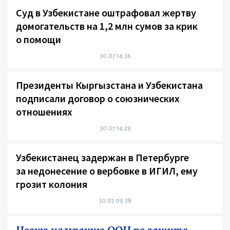
Суд в Узбекистане оштрафовал жертву
домогательств на 1,2 млн сумов за крик
о помощи
30.07 14:36
Президенты Кыргызстана и Узбекистана
подписали договор о союзнических
отношениях
30.07 14:29
Узбекистанец задержан в Петербурге
за недонесение о вербовке в ИГИЛ, ему
грозит колония
30.07 09:38
Новую кампанию ООН по защите