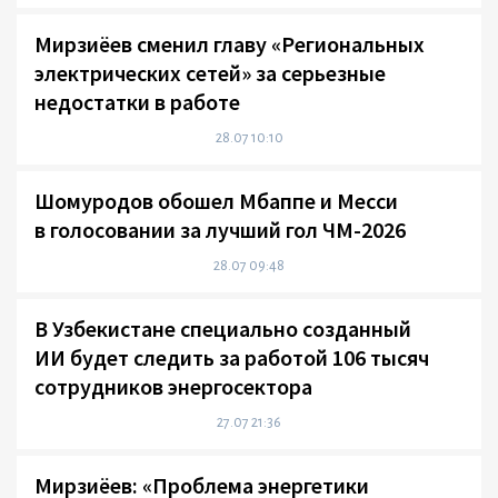
Мирзиёев сменил главу «Региональных
электрических сетей» за серьезные
недостатки в работе
28.07 10:10
Шомуродов обошел Мбаппе и Месси
в голосовании за лучший гол ЧМ-2026
28.07 09:48
В Узбекистане специально созданный
ИИ будет следить за работой 106 тысяч
сотрудников энергосектора
27.07 21:36
Мирзиёев: «Проблема энергетики