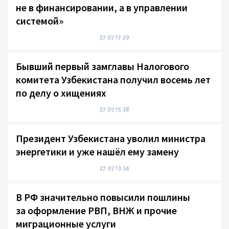
не в финансировании, а в управлении
системой»
27.07 17:29
Бывший первый замглавы Налогового
комитета Узбекистана получил восемь лет
по делу о хищениях
27.07 15:38
Президент Узбекистана уволил министра
энергетики и уже нашёл ему замену
27.07 13:34
В РФ значительно повысили пошлины
за оформление РВП, ВНЖ и прочие
миграционные услуги