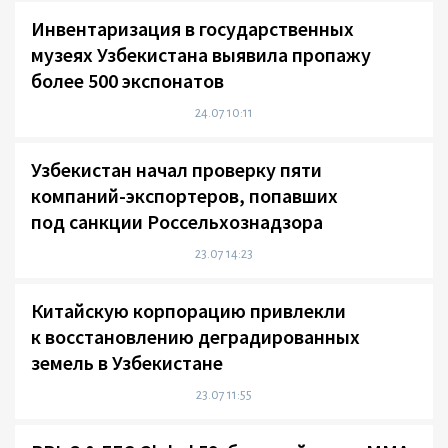
Инвентаризация в государственных
музеях Узбекистана выявила пропажу
более 500 экспонатов
24.07 10:11
Узбекистан начал проверку пяти
компаний-экспортеров, попавших
под санкции Россельхознадзора
23.07 14:23
Китайскую корпорацию привлекли
к восстановлению деградированных
земель в Узбекистане
23.07 11:55