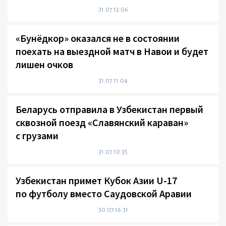
31.07 12:06
«Бунёдкор» оказался не в состоянии
поехать на выездной матч в Навои и будет
лишен очков
31.07 11:04
Беларусь отправила в Узбекистан первый
сквозной поезд «Славянский караван»
с грузами
31.07 10:35
Узбекистан примет Кубок Азии U-17
по футболу вместо Саудовской Аравии
30.07 16:31