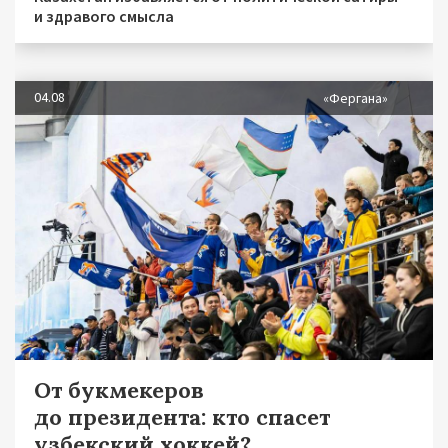
и здравого смысла
04.08
«Фергана»
От букмекеров
до президента: кто спасет
узбекский хоккей?