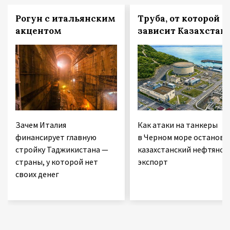
Рогун с итальянским
Труба, от которой
акцентом
зависит Казахстан
Зачем Италия
Как атаки на танкеры
финансирует главную
в Черном море останови
стройку Таджикистана —
казахстанский нефтяной
страны, у которой нет
экспорт
своих денег