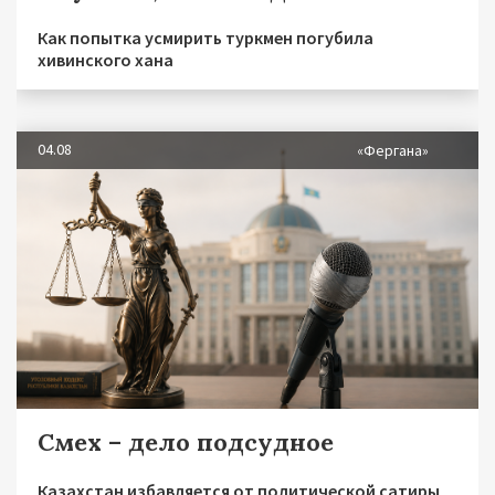
Как попытка усмирить туркмен погубила
хивинского хана
04.08
«Фергана»
Смех – дело подсудное
Казахстан избавляется от политической сатиры