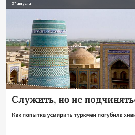
07 августа
Служить, но не подчинять
Как попытка усмирить туркмен погубила хив