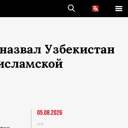
назвал Узбекистан
 исламской
05.08.2026
12:45
стан