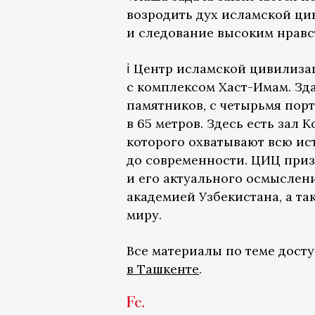
возродить дух исламской ци
и следование высоким нравс
ℹ️ Центр исламской цивилиза
с комплексом Хаст-Имам. Зд
памятников, с четырьмя пор
в 65 метров. Здесь есть зал 
которого охватывают всю ис
до современности. ЦИЦ приз
и его актуального осмыслен
академией Узбекистана, а т
миру.
Все материалы по теме дост
в Ташкенте
.