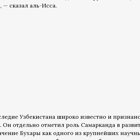
, — сказал аль-Исса.
аследие Узбекистана широко известно и признан
. Он отдельно отметил роль Самарканда в разви
ачение Бухары как одного из крупнейших научн