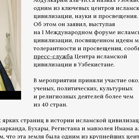
одним из ключевых центров исламс
цивилизации, науки и просвещения.
Об этом он заявил, выступая
на I Международном форуме исламс
цивилизации, посвященном идеям м
толерантности и просвещения, сооб
пресс-служба
Центра исламской
цивилизации в Узбекистане.
В мероприятии приняли участие око
ученых, политических, культурных
и религиозных деятелей более чем
из 40 стран.
х ярких страниц в истории исламской цивилизац
арканда, Бухары, Регистана и мавзолея Имама а
м, что эта земля была одним из крупнейших цен