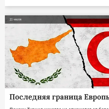
21 июля
Последняя граница Европ