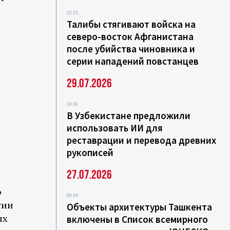
12:35
Талибы стягивают войска на
северо-восток Афганистана
после убийства чиновника и
серии нападений повстанцев
29.07.2026
10:36
В Узбекистане предложили
использовать ИИ для
реставрации и перевода древних
рукописей
27.07.2026
о
09:34
тии
Объекты архитектуры Ташкента
ых
включены в Список всемирного