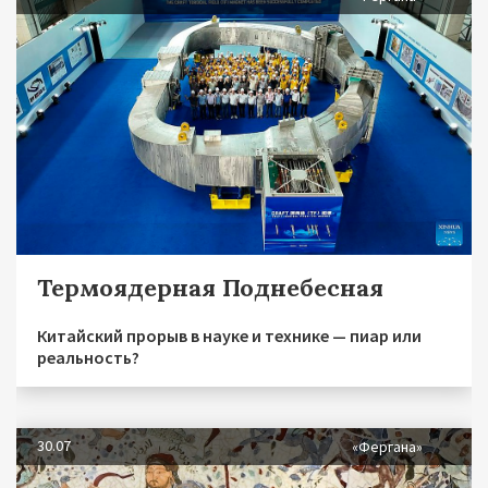
Термоядерная Поднебесная
Китайский прорыв в науке и технике — пиар или
реальность?
30.07
«Фергана»