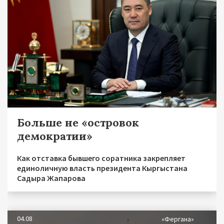
Больше не «островок
демократии»
Как отставка бывшего соратника закрепляет
единоличную власть президента Кыргыстана
Садыра Жапарова
04.08
«Фергана»