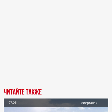
Читайте также
07.08
«Фергана»