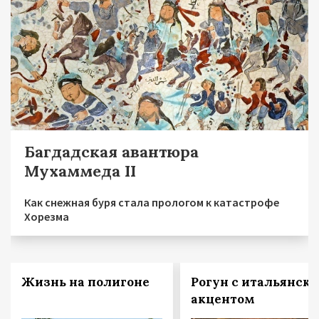
Багдадская авантюра
Мухаммеда II
Как снежная буря стала прологом к катастрофе
Хорезма
Жизнь на полигоне
Рогун с итальянск
акцентом