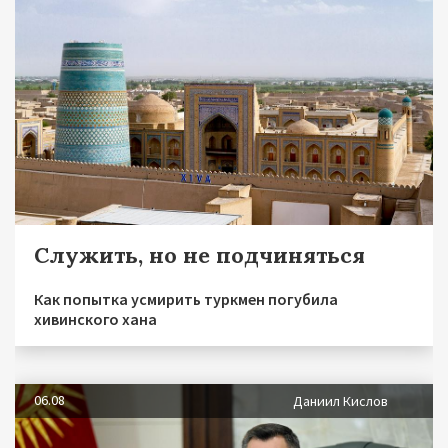
Служить, но не подчиняться
Как попытка усмирить туркмен погубила
хивинского хана
06.08
Даниил Кислов