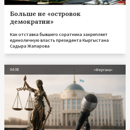
Больше не «островок
демократии»
Как отставка бывшего соратника закрепляет
единоличную власть президента Кыргыстана
Садыра Жапарова
04.08
«Фергана»