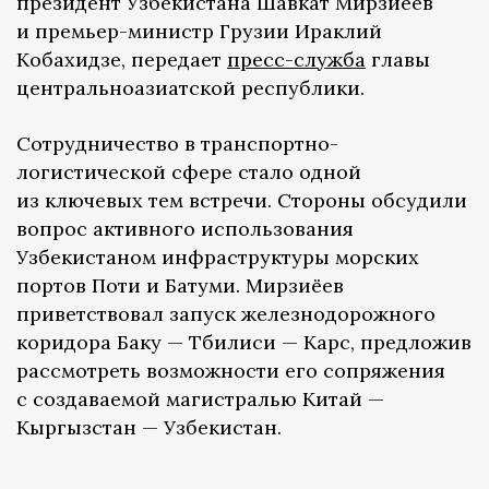
президент Узбекистана Шавкат Мирзиёев
и премьер-министр Грузии Ираклий
Кобахидзе, передает
пресс-служба
главы
центральноазиатской республики.
Сотрудничество в транспортно-
логистической сфере стало одной
из ключевых тем встречи. Стороны обсудили
вопрос активного использования
Узбекистаном инфраструктуры морских
портов Поти и Батуми. Мирзиёев
приветствовал запуск железнодорожного
коридора Баку — Тбилиси — Карс, предложив
рассмотреть возможности его сопряжения
с создаваемой магистралью Китай —
Кыргызстан — Узбекистан.