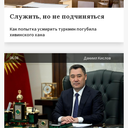
Служить, но не подчиняться
Как попытка усмирить туркмен погубила
хивинского хана
06.08
Даниил Кислов