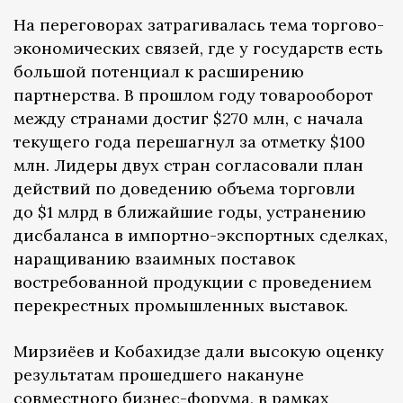
На переговорах затрагивалась тема торгово-
экономических связей, где у государств есть
большой потенциал к расширению
партнерства. В прошлом году товарооборот
между странами достиг $270 млн, с начала
текущего года перешагнул за отметку $100
млн. Лидеры двух стран согласовали план
действий по доведению объема торговли
до $1 млрд в ближайшие годы, устранению
дисбаланса в импортно-экспортных сделках,
наращиванию взаимных поставок
востребованной продукции с проведением
перекрестных промышленных выставок.
Мирзиёев и Кобахидзе дали высокую оценку
результатам прошедшего накануне
совместного бизнес-форума, в рамках