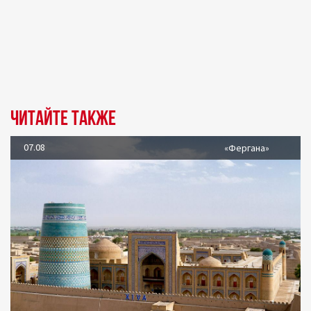
Читайте также
07.08
«Фергана»