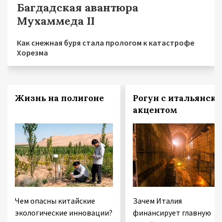
Багдадская авантюра
Мухаммеда II
Как снежная буря стала прологом к катастрофе
Хорезма
Жизнь на полигоне
Рогун с итальянск
акцентом
Чем опасны китайские
Зачем Италия
экологические инновации?
финансирует главную