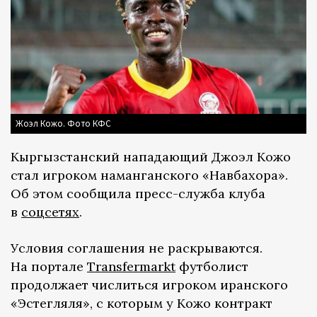
Жоэл Кожо. Фото КФС
Кыргызстанский нападающий Джоэл Кожо
стал игроком наманганского «Навбахора».
Об этом сообщила пресс-служба клуба
в
соцсетях
.
Условия соглашения не раскрываются.
На портале
Transfermarkt
футболист
продолжает числиться игроком иранского
«Эстегляля», с которым у Кожо контракт