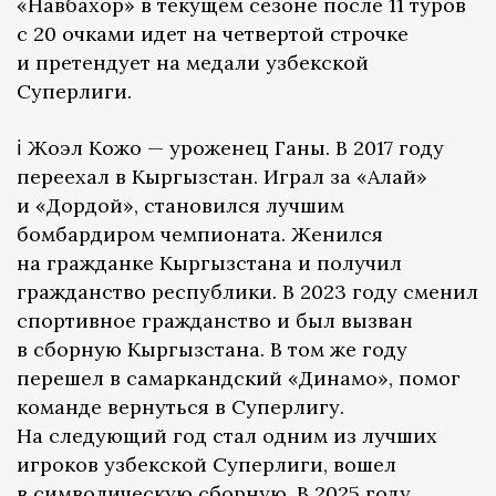
«Навбахор» в текущем сезоне после 11 туров
с 20 очками идет на четвертой строчке
и претендует на медали узбекской
Суперлиги.
ℹ️ Жоэл Кожо — уроженец Ганы. В 2017 году
переехал в Кыргызстан. Играл за «Алай»
и «Дордой», становился лучшим
бомбардиром чемпионата. Женился
на гражданке Кыргызстана и получил
гражданство республики. В 2023 году сменил
спортивное гражданство и был вызван
в сборную Кыргызстана. В том же году
перешел в самаркандский «Динамо», помог
команде вернуться в Суперлигу.
На следующий год стал одним из лучших
игроков узбекской Суперлиги, вошел
в символическую сборную. В 2025 году