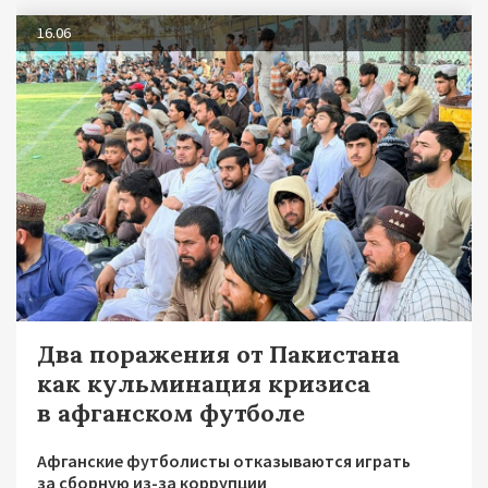
16.06
Два поражения от Пакистана
как кульминация кризиса
в афганском футболе
Афганские футболисты отказываются играть
за сборную из-за коррупции