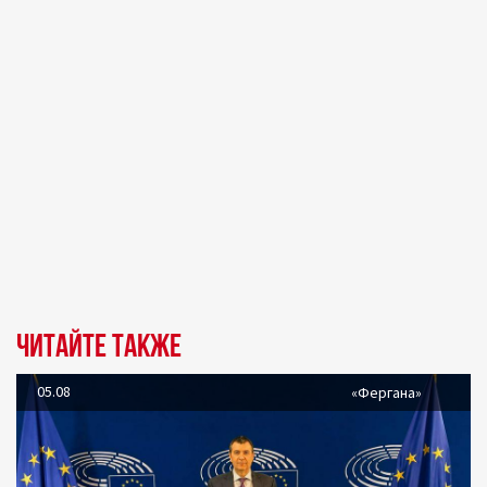
Читайте также
05.08
«Фергана»