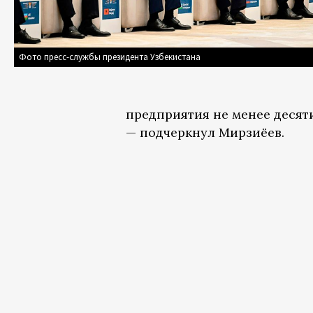
Фото пресс-службы президента Узбекистана
предприятия не менее десят
— подчеркнул Мирзиёев.