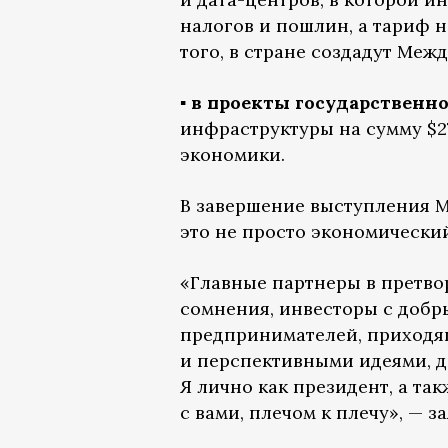
налогов и пошлин, а тариф н
того, в стране создадут Ме
▪️
в проекты государственно
инфраструктуры на сумму $27
экономики.
В завершение выступления М
это не просто экономический
«Главные партнеры в претвор
сомнения, инвесторы с доб
предпринимателей, приходя
и перспективными идеями, д
Я лично как президент, а та
с вами, плечом к плечу», — з