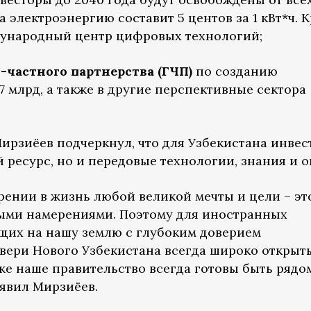
а электроэнергию составит 5 центов за 1 кВт*ч. 
ждународный центр цифровых технологий;
-частного партнерства (ГЧП)
по созданию
 млрд, а также в другие перспективные сектора
ирзиёев подчеркнул, что для Узбекистана инвес
 ресурс, но и передовые технологии, знания и о
ении в жизнь любой великой мечты и цели – это
рыми намерениями. Поэтому для иностранных
щих на нашу землю с глубоким доверием
вери Нового Узбекистана всегда широко открыт
кже наше правительство всегда готовы быть рядо
аявил Мирзиёев.