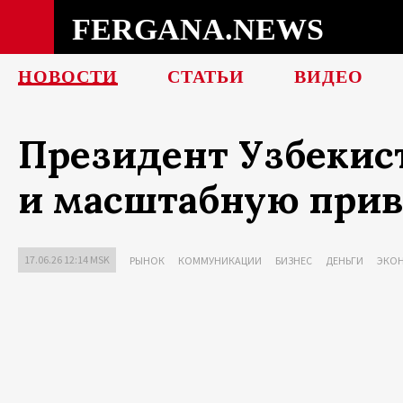
FERGANA.NEWS
НОВОСТИ
СТАТЬИ
ВИДЕО
Президент Узбекист
и масштабную прив
17.06.26 12:14 MSK
РЫНОК
КОММУНИКАЦИИ
БИЗНЕС
ДЕНЬГИ
ЭКО