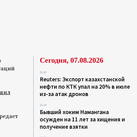
Сегодня, 07.08.2026
з
гаций
16:43
Reuters: Экспорт казахстанской
нефти по КТК упал на 20% в июле
щил
из-за атак дронов
16:34
Бывший хоким Намангана
ередает
осужден на 11 лет за хищения и
получение взятки