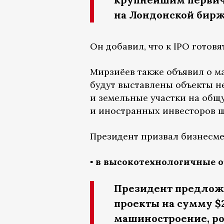
на Лондонской бирже
Он добавил, что к IPO готов
Мирзиёев также объявил о м
будут выставлены объекты н
и земельные участки на общу
и иностранных инвесторов ш
Президент призвал бизнесме
▪️ в высокотехнологичные о
Президент предлож
проекты на сумму $
машиностроение, ро