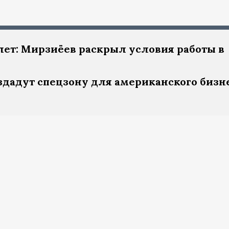
лет: Мирзиёев раскрыл условия работы в
здадут спецзону для американского бизне