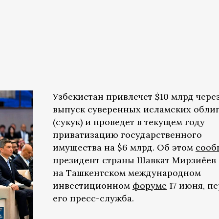
Узбекистан привлечет $10 млрд чере
выпуск суверенных исламских обли
(сукук) и проведет в текущем году
приватизацию государственного
имущества на $6 млрд. Об этом
сооб
президент страны Шавкат Мирзиёев
на Ташкентском международном
инвестиционном
форуме
17 июня, п
его пресс-служба.