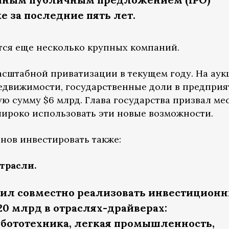
 за последние пять лет.
ятся еще несколько крупных компаний.
асштабной приватизации в текущем году. На ау
едвижимости, государственные доли в предприя
ю сумму $6 млрд. Глава государства призвал ме
ироко использовать эти новые возможности.
нов инвестировать также:
трасли.
ил совместно реализовать инвестицион
20 млрд в отраслях-драйверах:
бототехника, легкая промышленность,