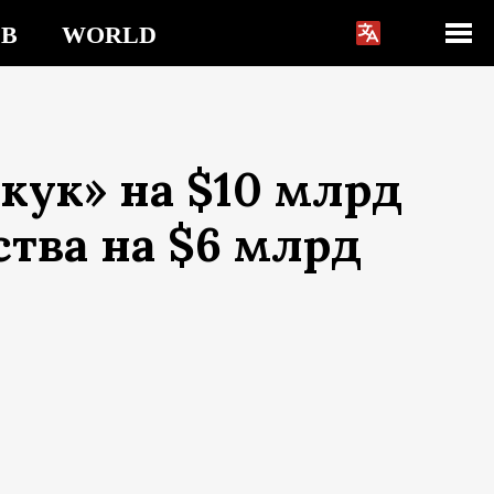
ZB
WORLD
кук» на $10 млрд
тва на $6 млрд