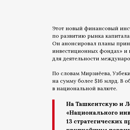
Этот новый финансовый инс
по развитию рынка капитала
Он анонсировал планы приня
инвестиционных фондах» и 
для деятельности междунаро
По словам Мирзиёева, Узбек
на сумму более $16 млрд. В
в национальной валюте.
На Ташкентскую и 
«Национального ин
13 стратегических п
крупнейшим первич