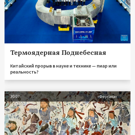
Термоядерная Поднебесная
Китайский прорыв в науке и технике — пиар или
реальность?
30.07
«Фергана»