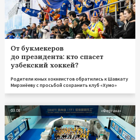
От букмекеров
до президента: кто спасет
узбекский хоккей?
Родители юных хоккеистов обратились к Шавкату
Мирзиёеву с просьбой сохранить клуб «Хумо»
03.08
«Фергана»