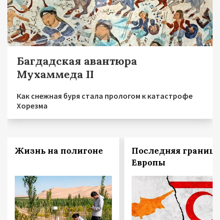
Багдадская авантюра
Мухаммеда II
Как снежная буря стала прологом к катастрофе
Хорезма
Жизнь на полигоне
Последняя граница
Европы