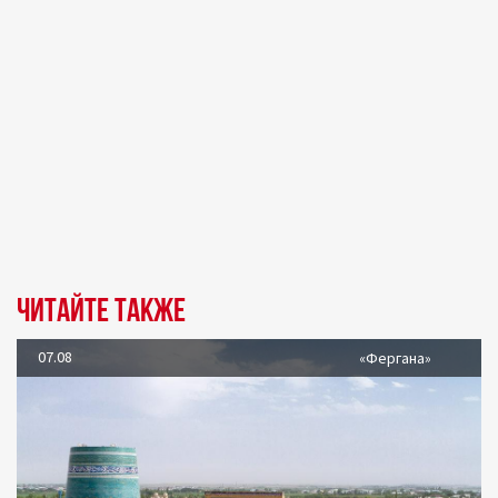
Читайте также
07.08
«Фергана»