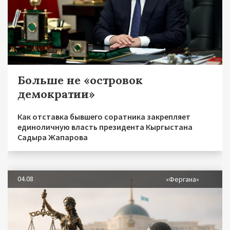
Больше не «островок
демократии»
Как отставка бывшего соратника закрепляет
единоличную власть президента Кыргыстана
Садыра Жапарова
04.08
«Фергана»