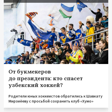
От букмекеров
до президента: кто спасет
узбекский хоккей?
Родители юных хоккеистов обратились к Шавкату
Мирзиёеву с просьбой сохранить клуб «Хумо»