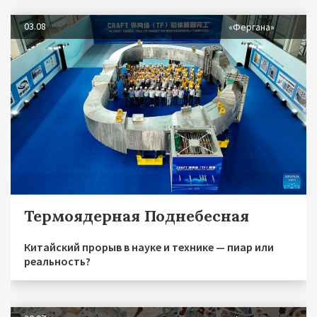
03.08
«Фергана»
Термоядерная Поднебесная
Китайский прорыв в науке и технике — пиар или
реальность?