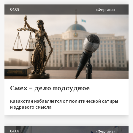
04.08
«Фергана»
Смех – дело подсудное
Казахстан избавляется от политической сатиры
и здравого смысла
04.08
«Фергана»