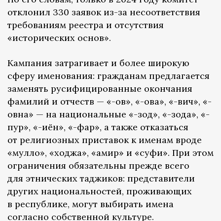
отклонил 330 заявок из-за несоответствия
требованиям реестра и отсутствия
«исторических основ».
Кампания затрагивает и более широкую
сферу именования: гражданам предлагается
заменять русифицированные окончания
фамилий и отчеств — «-ов», «-ова», «-вич», «-
овна» — на национальные «-зод», «-зода», «-
пур», «-иён», «-фар», а также отказаться
от религиозных приставок к именам вроде
«мулло», «ходжа», «амир» и «суфи». При этом
ограничения обязательны прежде всего
для этнических таджиков: представители
других национальностей, проживающих
в республике, могут выбирать имена
согласно собственной культуре.