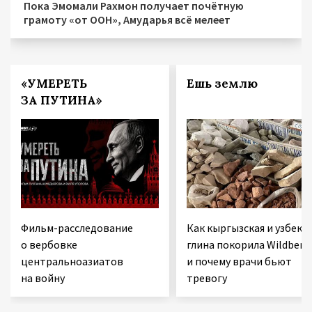
Пока Эмомали Рахмон получает почётную
грамоту «от ООН», Амударья всё мелеет
«УМЕРЕТЬ
Ешь землю
ЗА ПУТИНА»
Фильм-расследование
Как кыргызская и узбекс
о вербовке
глина покорила Wildberri
центральноазиатов
и почему врачи бьют
на войну
тревогу