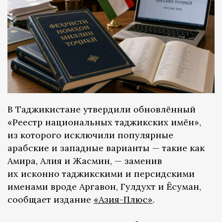
В Таджикистане утвердили обновлённый
«Реестр национальных таджикских имён»,
из которого исключили популярные
арабские и западные варианты — такие как
Амира, Алия и Жасмин, — заменив
их исконно таджикскими и персидскими
именами вроде Аргавон, Гулдухт и Ёсуман,
сообщает издание
«Азия-Плюс»
.