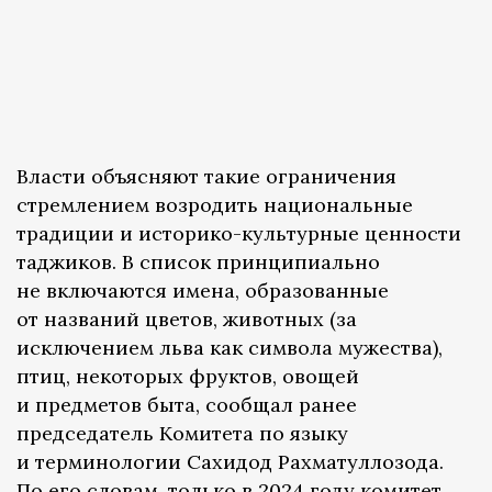
Власти объясняют такие ограничения
стремлением возродить национальные
традиции и историко-культурные ценности
таджиков. В список принципиально
не включаются имена, образованные
от названий цветов, животных (за
исключением льва как символа мужества),
птиц, некоторых фруктов, овощей
и предметов быта, сообщал ранее
председатель Комитета по языку
и терминологии Сахидод Рахматуллозода.
По его словам, только в 2024 году комитет