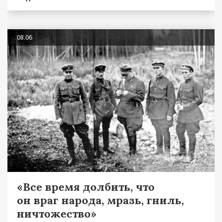
08.06
«Все время долбить, что
он враг народа, мразь, гниль,
ничтожество»