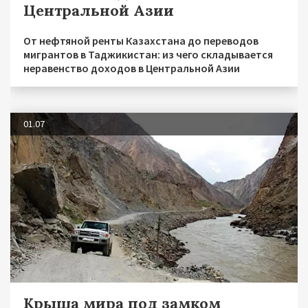
Центральной Азии
От нефтяной ренты Казахстана до переводов
мигрантов в Таджикистан: из чего складывается
неравенство доходов в Центральной Азии
01.07
Крыша мира под замком