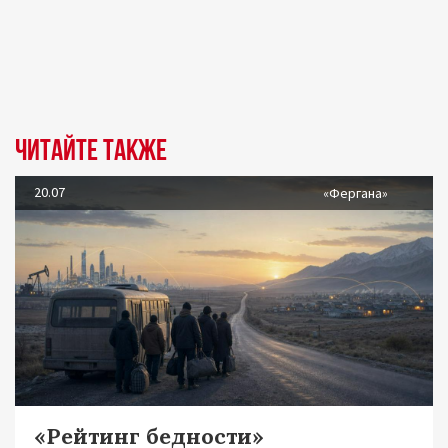
Читайте также
20.07
«Фергана»
«Рейтинг бедности»