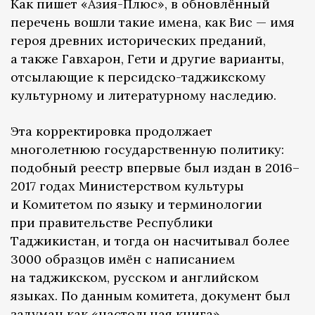
Как пишет «Азия-Плюс», в обновлённый
перечень вошли такие имена, как Вис — имя
героя древних исторических преданий,
а также Гавхарон, Гети и другие варианты,
отсылающие к персидско-таджикскому
культурному и литературному наследию.
Эта корректировка продолжает
многолетнюю государственную политику:
подобный реестр впервые был издан в 2016–
2017 годах Министерством культуры
и Комитетом по языку и терминологии
при правительстве Республики
Таджикистан, и тогда он насчитывал более
3000 образцов имён с написанием
на таджикском, русском и английском
языках. По данным комитета, документ был
задуман как «настольная книга»