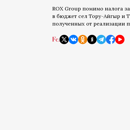
ROX Group помимо налога за
в бюджет сел Тору-Айгыр и 
полученных от реализации п