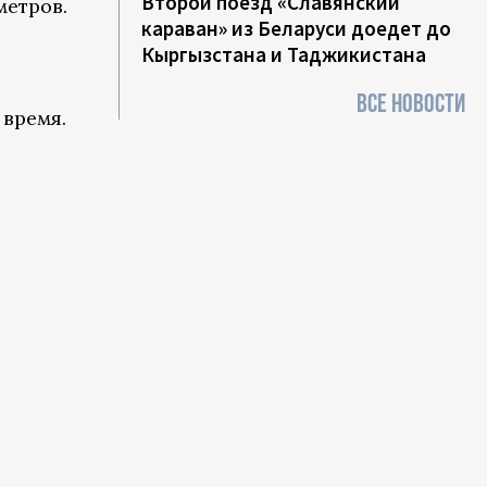
Второй поезд «Славянский
метров.
караван» из Беларуси доедет до
Кыргызстана и Таджикистана
ВСЕ НОВОСТИ
 время.