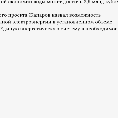
ной экономии воды может достичь 3,9 млрд кубо
ого проекта Жапаров назвал возможность
нной электроэнергии в установленном объеме
 Единую энергетическую систему в необходимое