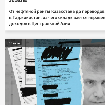
От нефтяной ренты Казахстана до переводов
в Таджикистан: из чего складывается нераве
доходов в Центральной Азии
13 июня