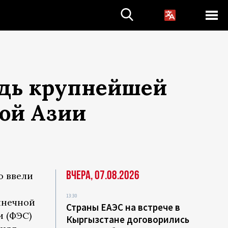
едь крупнейшей
ой Азии
Вчера, 07.08.2026
о ввели
13:30
лнечной
Страны ЕАЭС на встрече в
и (ФЭС)
Кыргызстане договорились