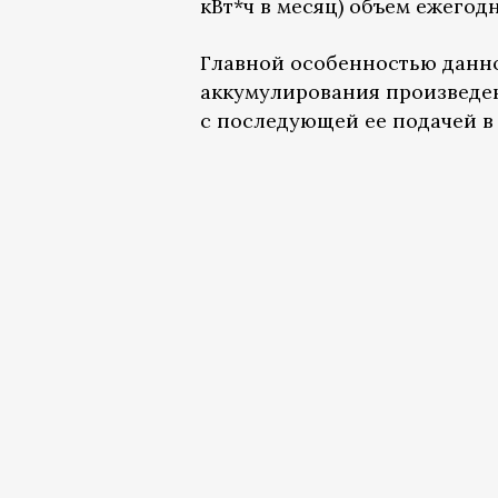
кВт*ч в месяц) объем ежегод
Главной особенностью данн
аккумулирования произведе
с последующей ее подачей в