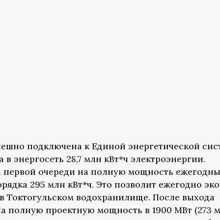
пешно подключена к Единой энергетической сис
 в энергосеть 28,7 млн кВт*ч электроэнергии.
а первой очереди на полную мощность ежегодн
рядка 295 млн кВт*ч. Это позволит ежегодно эк
 в Токтогульском водохранилище. После выхода
а полную проектную мощность в 1900 МВт (273 