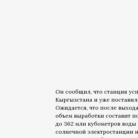
Он сообщил, что станция ус
Кыргызстана и уже поставила
Ожидается, что после выход
объем выработки составит по
до 362 млн кубометров воды
солнечной электростанции н