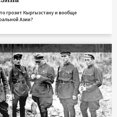
это грозит Кыргызстану и вообще
ральной Азии?