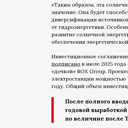
«Таким образом, эта солнеч
значение. Она будет способ
диверсификации источников
от гидроэнергетики. Особен
развитие солнечной энергет
обеспечения энергетической
Инвестиционное соглашение
подписано
в июле 2025 года
«дочкой» ROX Group. Проект
электростанции мощностью 1
году. Общий объем инвестици
После полного ввод
годовой выработкой 
по величине после 