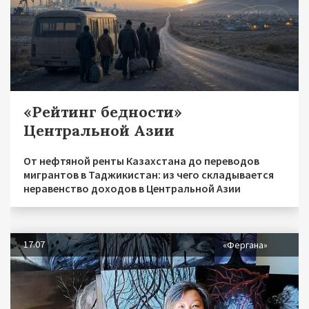
«Рейтинг бедности»
Центральной Азии
От нефтяной ренты Казахстана до переводов
мигрантов в Таджикистан: из чего складывается
неравенство доходов в Центральной Азии
17.07
«Фергана»