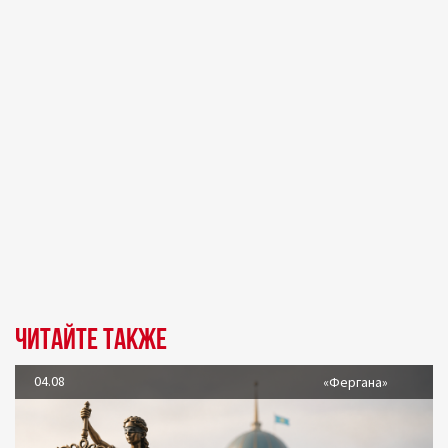
Читайте также
04.08
«Фергана»