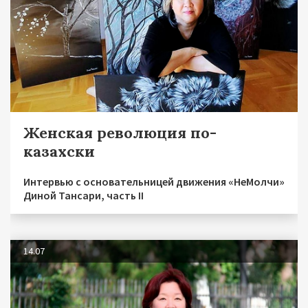
Женская революция по-
казахски
Интервью с основательницей движения «НеМолчи»
Диной Тансари, часть II
14.07