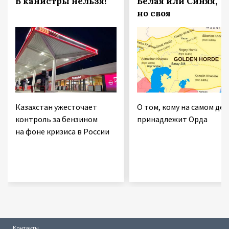
В канистры нельзя!
Белая или Синяя,
но своя
Казахстан ужесточает
О том, кому на самом дел
контроль за бензином
принадлежит Орда
на фоне кризиса в России
Контакты