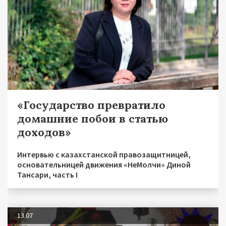
«Государство превратило
домашние побои в статью
доходов»
Интервью с казахстанской правозащитницей,
основательницей движения «НеМолчи» Диной
Тансари, часть I
13.07