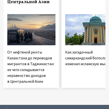
Центральной Азии
От нефтяной ренты
Как загадочный
Казахстана до переводов
самаркандский богослов
мигрантов в Таджикистан:
изменил исламскую мысл
из чего складывается
неравенство доходов
в Центральной Азии