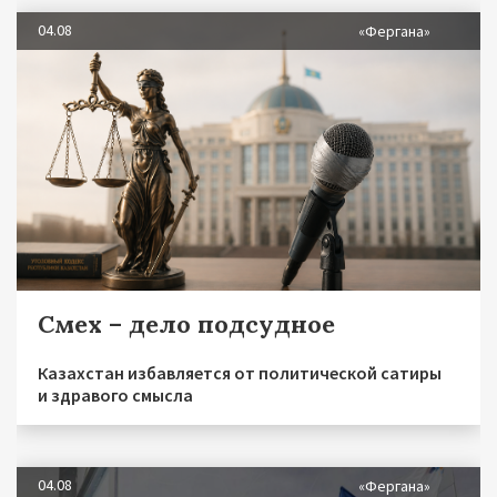
04.08
«Фергана»
Смех – дело подсудное
Казахстан избавляется от политической сатиры
и здравого смысла
04.08
«Фергана»