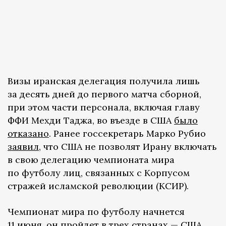
Визы иранская делегация получила лишь
за десять дней до первого матча сборной,
при этом части персонала, включая главу
ФФИ Мехди Таджа, во въезде в США
было
отказано
. Ранее госсекретарь Марко Рубио
заявил
, что США не позволят Ирану включать
в свою делегацию чемпионата мира
по футболу лиц, связанных с Корпусом
стражей исламской революции (КСИР).
Чемпионат мира по футболу начнется
11 июня, он пройдет в трех странах — США,