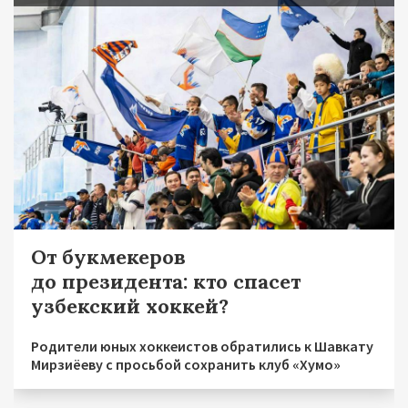
От букмекеров
до президента: кто спасет
узбекский хоккей?
Родители юных хоккеистов обратились к Шавкату
Мирзиёеву с просьбой сохранить клуб «Хумо»