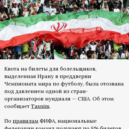
Квота на билеты для болельщиков,
выделенная Ирану в преддверии
Чемпионата мира по футболу, была отозвана
под давлением одной из стран-
организаторов мундиаля — США. Об этом
сообщает
Tasnim
.
По
правилам
ФИФА, национальные
федерации команд получают по 8% билетов