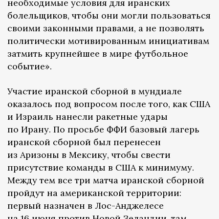
необходимые условия для иранских
болельщиков, чтобы они могли пользоваться
своими законными правами, а не позволять
политически мотивированным инициативам
затмить крупнейшее в мире футбольное
событие».
Участие иранской сборной в мундиале
оказалось под вопросом после того, как США
и Израиль нанесли ракетные удары
по Ирану. По просьбе ФФИ базовый лагерь
иранской сборной был перенесен
из Аризоны в Мексику, чтобы свести
присутствие команды в США к минимуму.
Между тем все три матча иранской сборной
пройдут на американской территории:
первый назначен в Лос-Анджелесе
на 16 июня против Новой Зеландии, там