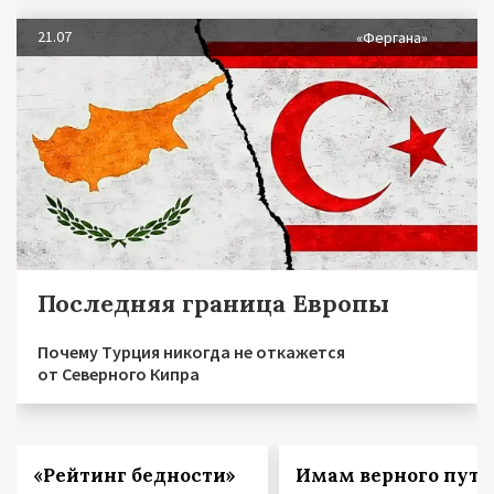
21.07
«Фергана»
Последняя граница Европы
Почему Турция никогда не откажется
от Северного Кипра
«Рейтинг бедности»
Имам верного пути