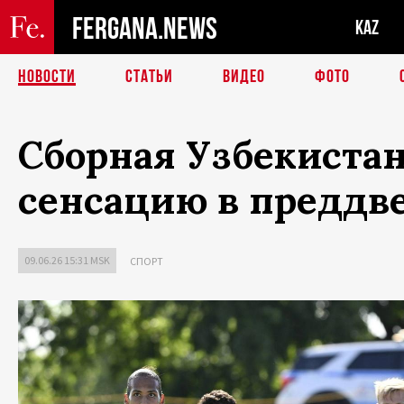
FERGANA.NEWS
KAZ
НОВОСТИ
СТАТЬИ
ВИДЕО
ФОТО
Сборная Узбекистан
сенсацию в преддв
09.06.26 15:31 MSK
СПОРТ