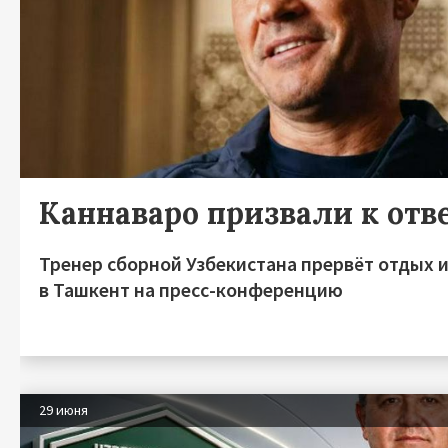
Каннаваро призвали к отв
Тренер сборной Узбекистана прервёт отдых 
в Ташкент на пресс-конференцию
29 июня