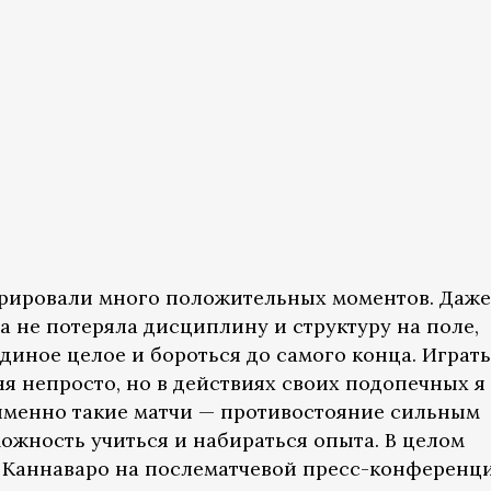
трировали много положительных моментов. Даже
нда не потеряла дисциплину и структуру на поле,
диное целое и бороться до самого конца. Играть
я непросто, но в действиях своих подопечных я
именно такие матчи — противостояние сильным
ожность учиться и набираться опыта. В целом
л Каннаваро на послематчевой пресс-конференци