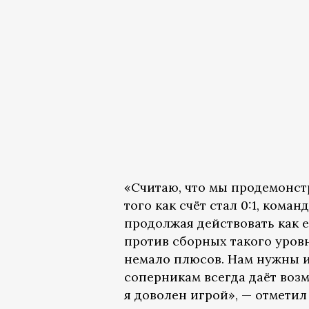
«Считаю, что мы продемонс
того как счёт стал 0:1, кома
продолжая действовать как е
против сборных такого уровн
немало плюсов. Нам нужны 
соперникам всегда даёт возм
я доволен игрой», — отмети