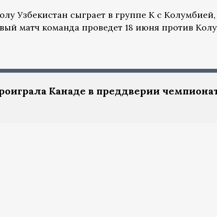
лу Узбекистан сыграет в группе K с Колумбией,
рвый матч команда проведет 18 июня против Кол
проиграла Канаде в преддверии чемпиона