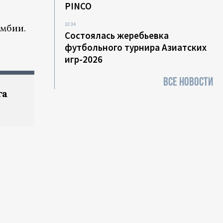
PINCO
10:34
умбии.
Состоялась жеребьевка
футбольного турнира Азиатских
игр-2026
ВСЕ НОВОСТИ
та