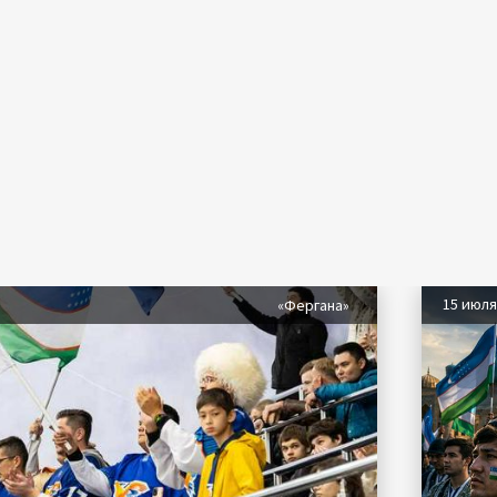
15 июл
«Фергана»