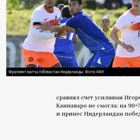
Фрагмент матча Узбекистан-Нидерланды. Фото АФУ
сравнял счет усилиями Игор
Каннаваро не смогла: на 90+
и принес Нидерландам побед