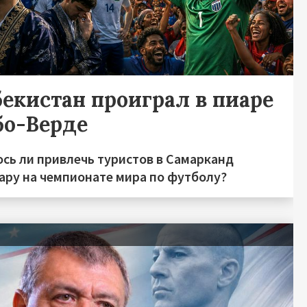
бекистан проиграл в пиаре
бо-Верде
ось ли привлечь туристов в Самарканд
хару на чемпионате мира по футболу?