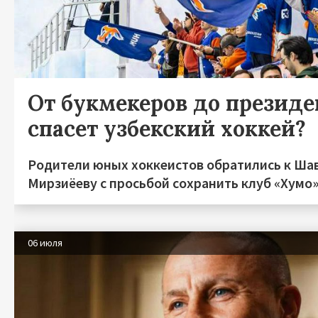
От букмекеров до президен
спасет узбекский хоккей?
Родители юных хоккеистов обратились к Ша
Мирзиёеву с просьбой сохранить клуб «Хумо
06 июля