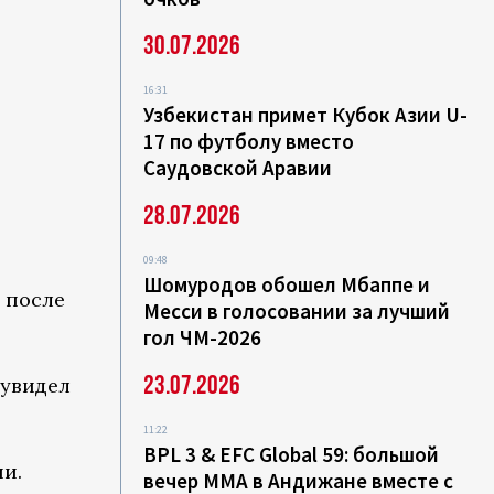
30.07.2026
16:31
Узбекистан примет Кубок Азии U-
17 по футболу вместо
Саудовской Аравии
28.07.2026
09:48
Шомуродов обошел Мбаппе и
 после
Месси в голосовании за лучший
гол ЧМ-2026
23.07.2026
 увидел
11:22
BPL 3 & EFC Global 59: большой
и.
вечер ММА в Андижане вместе с