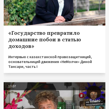
«Государство превратило
домашние побои в статью
доходов»
Интервью с казахстанской правозащитницей,
основательницей движения «НеМолчи» Диной
Тансари, часть I
13.07
Видео