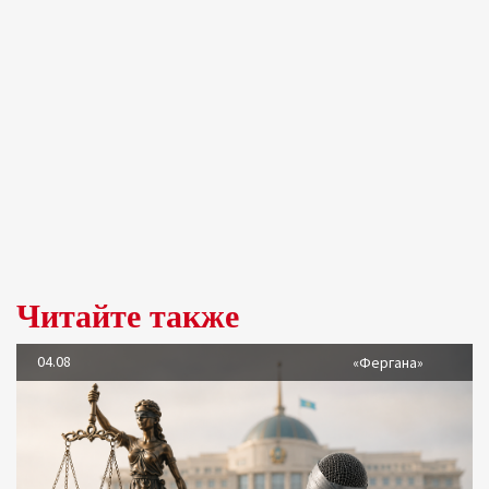
Читайте также
04.08
«Фергана»