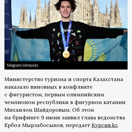
Telegram/olimpickz
Министерство туризма и спорта Казахстана
наказало виновных в конфликте
с фигуристом, первым олимпийским
чемпионом республики в фигурном катании
Михаилом Шайдоровым. Об этом
на брифинге 9 июня заявил глава ведомства
Ербол Мырзабосынов, передает
Курсив.kz
.