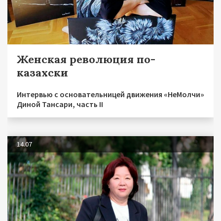
Женская революция по-
казахски
Интервью с основательницей движения «НеМолчи»
Диной Тансари, часть II
14.07