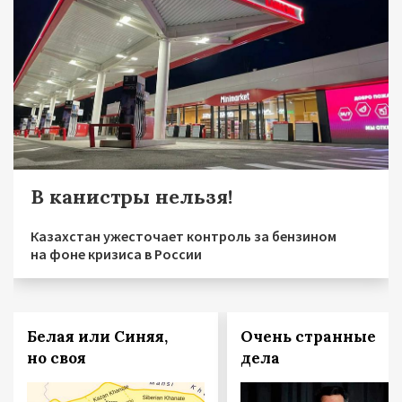
В канистры нельзя!
Казахстан ужесточает контроль за бензином
на фоне кризиса в России
Белая или Синяя,
Очень странные
но своя
дела