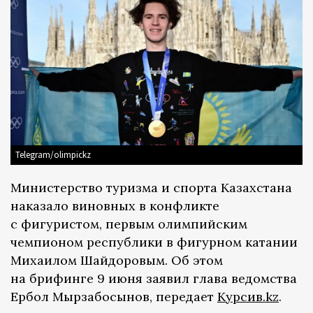
Telegram/olimpickz
Министерство туризма и спорта Казахстана
наказало виновных в конфликте
с фигуристом, первым олимпийским
чемпионом республики в фигурном катании
Михаилом Шайдоровым. Об этом
на брифинге 9 июня заявил глава ведомства
Ербол Мырзабосынов, передает
Курсив.kz
.