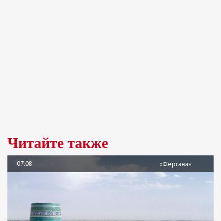
Читайте также
07.08
«Фергана»