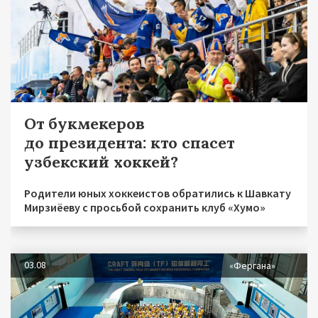
От букмекеров
до президента: кто спасет
узбекский хоккей?
Родители юных хоккеистов обратились к Шавкату
Мирзиёеву с просьбой сохранить клуб «Хумо»
03.08
«Фергана»