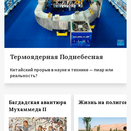
Термоядерная Поднебесная
Китайский прорыв в науке и технике — пиар или
реальность?
Багдадская авантюра
Жизнь на полигоне
Мухаммеда II