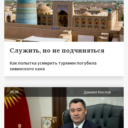
Служить, но не подчиняться
Как попытка усмирить туркмен погубила
хивинского хана
06.08
Даниил Кислов