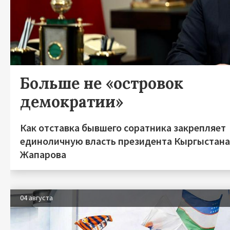
Больше не «островок
демократии»
Как отставка бывшего соратника закрепляет
единоличную власть президента Кыргыстан
Жапарова
04 августа