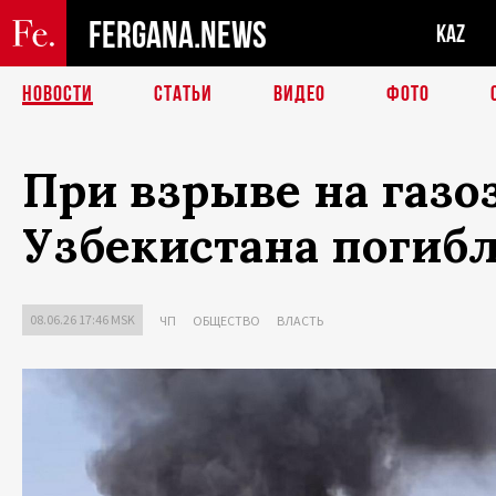
FERGANA.NEWS
KAZ
НОВОСТИ
СТАТЬИ
ВИДЕО
ФОТО
При взрыве на газо
Узбекистана погиб
08.06.26 17:46 MSK
ЧП
ОБЩЕСТВО
ВЛАСТЬ