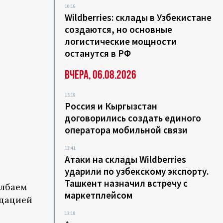
10:16
Wildberries: склады в Узбекистане
создаются, но основные
логистические мощности
останутся в РФ
Вчера, 06.08.2026
15:19
Россия и Кыргызстан
договорились создать единого
оператора мобильной связи
13:41
Атаки на склады Wildberries
ударили по узбекскому экспорту.
Ташкент назначил встречу с
илбаем
маркетплейсом
идацией
13:18