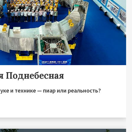
я Поднебесная
уке и технике — пиар или реальность?