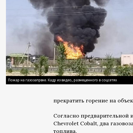
Пожар на газозапрвке. Кадр из видео, размещенного в соцсетях
прекратить горение на объек
Согласно предварительной 
Chevrolet Cobalt, два газово
топлива.