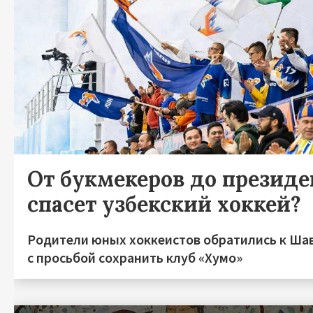
От букмекеров до президен
спасет узбекский хоккей?
Родители юных хоккеистов обратились к Ша
с просьбой сохранить клуб «Хумо»