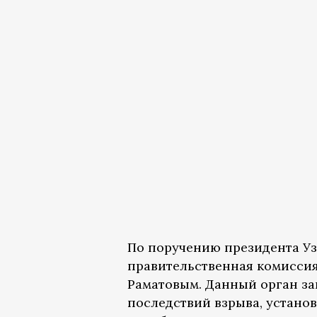
По поручению президента Уз
правительственная комиссия
Раматовым. Данный орган з
последствий взрыва, устан