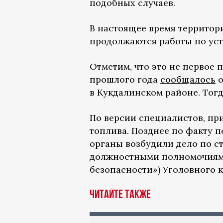
подобных случаев.
В настоящее время территори
продолжаются работы по уст
Отметим, что это не первое 
прошлого года
сообщалось
о
в Кукдалинском районе. Тогд
По версии специалистов, пр
топлива. Позднее по факту 
органы возбудили дело по с
должностными полномочиями
безопасности») Уголовного к
Читайте также