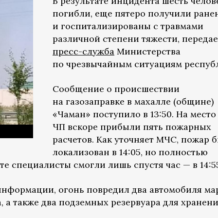
В результате инцидента шесть челов
погибли, еще пятеро получили ране
и госпитализированы с травмами
различной степени тяжести, передае
пресс-служба
Министерства
по чрезвычайным ситуациям респуб
Сообщение о происшествии
на газозаправке в махалле (общине)
«Чаман» поступило в 13:50. На место
ЧП вскоре прибыли пять пожарных
расчетов. Как уточняет МЧС, пожар 
локализован в 14:05, но полностью
те специалисты смогли лишь спустя час — в 14:5
информации, огонь повредил два автомобиля ма
за, а также два подземных резервуара для хранен