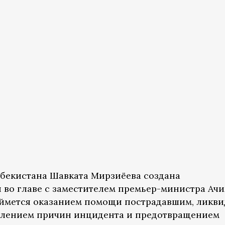
бекистана Шавката Мирзиёева создана
 во главе с заместителем премьер-министра Ач
аймется оказанием помощи пострадавшим, ликв
овлением причин инцидента и предотвращением