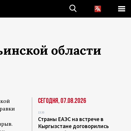
ьинской области
Сегодня, 07.08.2026
ской
правки
13:30
Страны ЕАЭС на встрече в
зрыв.
Кыргызстане договорились