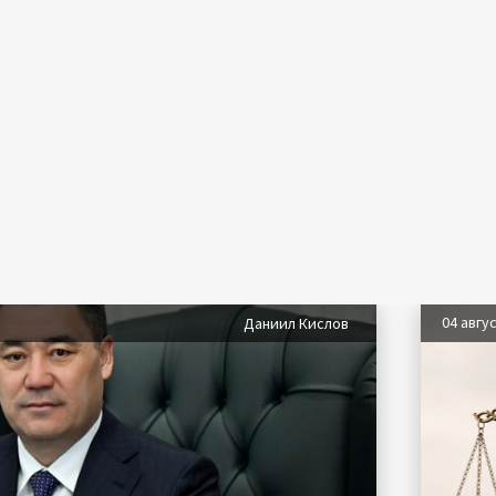
04 авгу
Даниил Кислов