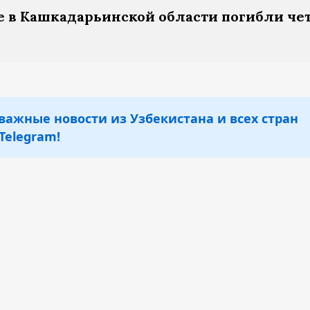
е в Кашкадарьинской области погибли че
важные новости из Узбекистана и всех стран
Telegram!