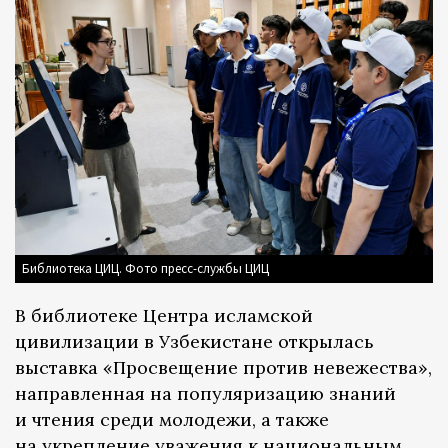
Библиотека ЦИЦ. Фото пресс-службы ЦИЦ
В библиотеке Центра исламской
цивилизации в Узбекистане открылась
выставка «Просвещение против невежества»,
направленная на популяризацию знаний
и чтения среди молодежи, а также
на укрепление уважения к национальным