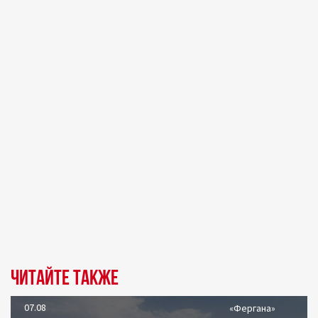
Читайте также
07.08
«Фергана»