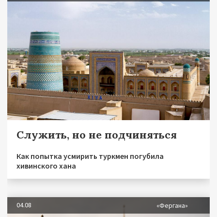
Служить, но не подчиняться
Как попытка усмирить туркмен погубила
хивинского хана
04.08
«Фергана»