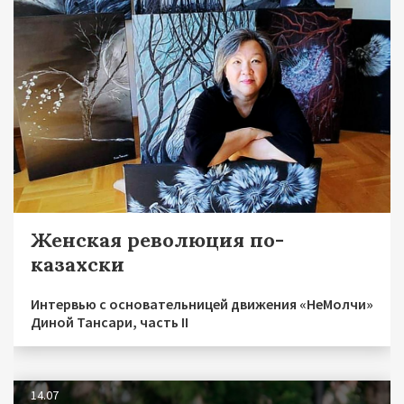
Женская революция по-
казахски
Интервью с основательницей движения «НеМолчи»
Диной Тансари, часть II
14.07