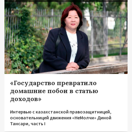
«Государство превратило
домашние побои в статью
доходов»
Интервью с казахстанской правозащитницей,
основательницей движения «НеМолчи» Диной
Тансари, часть I