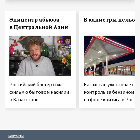
Эпицентр абьюза
В канистры нельзя!
в Центральной Азии
Российский блогер снял
Казахстан ужесточает
фильм о бытовом насилии
контроль за бензином
в Казахстане
на фоне кризиса в Росси
Контакты