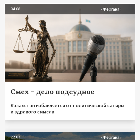
04.08
«Фергана»
Смех – дело подсудное
Казахстан избавляется от политической сатиры
и здравого смысла
22.07
«Фергана»