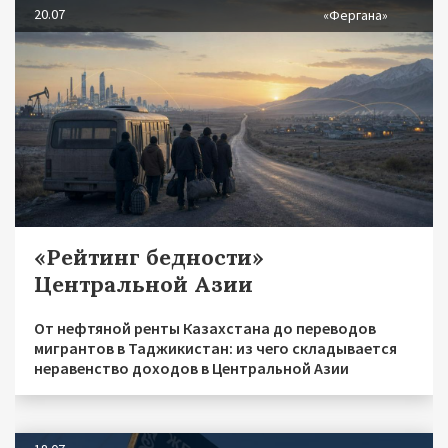
20.07
«Фергана»
«Рейтинг бедности»
Центральной Азии
От нефтяной ренты Казахстана до переводов
мигрантов в Таджикистан: из чего складывается
неравенство доходов в Центральной Азии