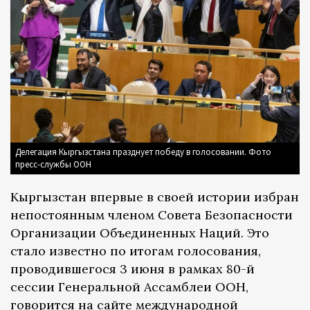
Делегация Кыргызстана празднует победу в голосовании. Фото
пресс-службы ООН
Кыргызстан впервые в своей истории избран
непостоянным членом Совета Безопасности
Организации Объединенных Наций. Это
стало известно по итогам голосования,
проводившегося 3 июня в рамках 80-й
сессии Генеральной Ассамблеи ООН,
говорится на
сайте
международной