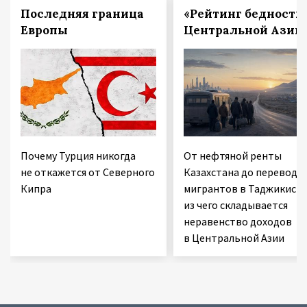
Последняя граница
«Рейтинг бедности
Европы
Центральной Азии
Почему Турция никогда
От нефтяной ренты
не откажется от Северного
Казахстана до переводо
Кипра
мигрантов в Таджикиста
из чего складывается
неравенство доходов
в Центральной Азии