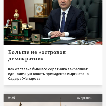
Больше не «островок
демократии»
Как отставка бывшего соратника закрепляет
единоличную власть президента Кыргыстана
Садыра Жапарова
04.08
«Фергана»