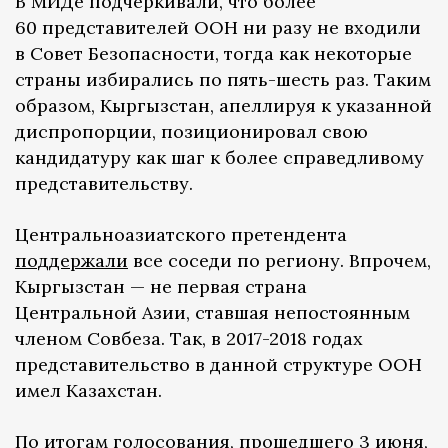
В МИДе подчеркивали, что более
60 представителей ООН ни разу не входили
в Совет Безопасности, тогда как некоторые
страны избирались по пять-шесть раз. Таким
образом, Кыргызстан, апеллируя к указанной
диспропорции, позиционировал свою
кандидатуру как шаг к более справедливому
представительству.
Центральноазиатского претендента
поддержали
все соседи по региону. Впрочем,
Кыргызстан — не первая страна
Центральной Азии, ставшая непостоянным
членом Совбеза. Так, в 2017-2018 годах
представительство в данной структуре ООН
имел Казахстан.
По итогам голосования, прошедшего 3 июня,