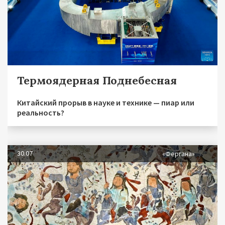
Термоядерная Поднебесная
Китайский прорыв в науке и технике — пиар или
реальность?
30.07
«Фергана»