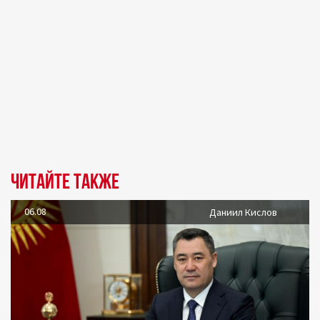
Читайте также
06.08
Даниил Кислов