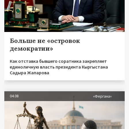
Больше не «островок
демократии»
Как отставка бывшего соратника закрепляет
единоличную власть президента Кыргыстана
Садыра Жапарова
04.08
«Фергана»