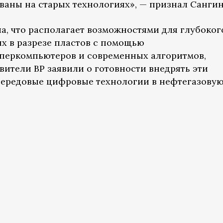
аны на старых технологиях», — признал Сангин
а, что располагает возможностями для глубоког
х в разрезе пластов с помощью
перкомпьютеров и современных алгоритмов,
вители BP заявили о готовности внедрять эти
ередовые цифровые технологии в нефтегазову