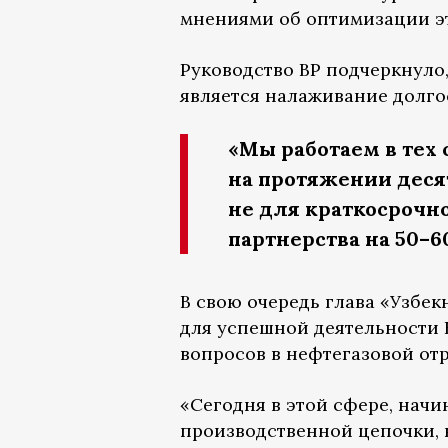
мнениями об оптимизации эт
Руководство BP подчеркнуло
является налаживание долго
«Мы работаем в тех 
на протяжении деся
не для краткосрочно
партнерства на 50–6
В свою очередь глава «Узбе
для успешной деятельности B
вопросов в нефтегазовой от
«Сегодня в этой сфере, начи
производственной цепочки,