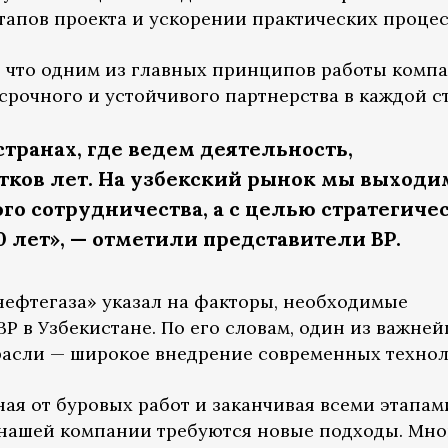
апов проекта и ускорении практических процес
, что одним из главных принципов работы комп
срочного и устойчивого партнерства в каждой с
странах, где ведем деятельность,
тков лет. На узбекский рынок мы выходи
го сотрудничества, а с целью стратегиче
0 лет», — отметили представители ВР.
кнефтегаза» указал на факторы, необходимые
P в Узбекистане. По его словам, один из важне
расли — широкое внедрение современных технол
ная от буровых работ и заканчивая всеми этапам
 нашей компании требуются новые подходы. Мно