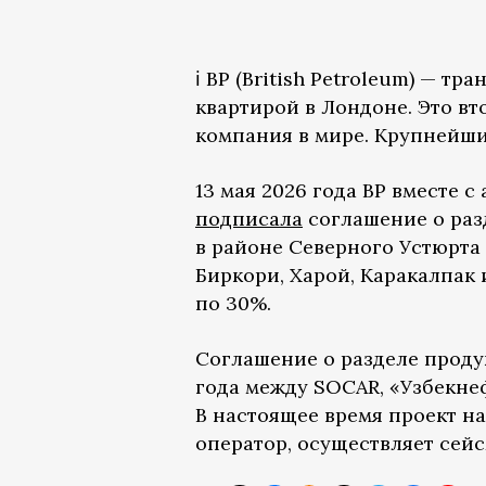
ℹ️ BP (British Petroleum) — 
квартирой в Лондоне. Это в
компания в мире. Крупнейши
13 мая 2026 года BP вместе 
подписала
соглашение о раз
в районе Северного Устюрта 
Биркори, Харой, Каракалпак 
по 30%.
Соглашение о разделе проду
года между SOCAR, «Узбекне
В настоящее время проект на
оператор, осуществляет сей