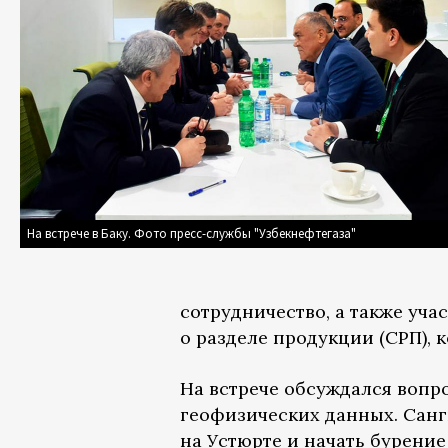
На встрече в Баку. Фото пресс-службы "Узбекнефтегаза"
сотрудничество, а также уч
о разделе продукции (СРП), 
На встрече обсуждался вопр
геофизических данных. Сан
на Устюрте и начать бурение