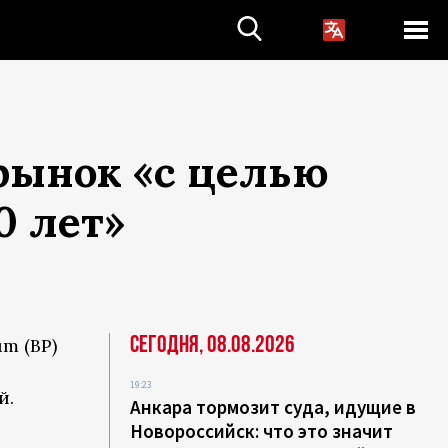
 рынок «с целью
0 лет»
Сегодня, 08.08.2026
um (BP)
19:23
й.
Анкара тормозит суда, идущие в
Новороссийск: что это значит