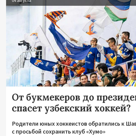
04 августа
От букмекеров до президен
спасет узбекский хоккей?
Родители юных хоккеистов обратились к Ша
с просьбой сохранить клуб «Хумо»