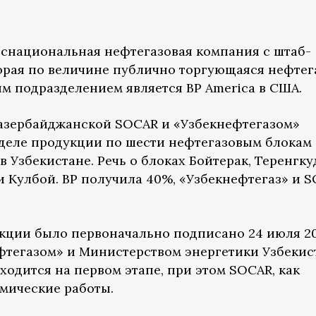
транснациональная нефтегазовая компания с штаб-
торая по величине публично торгующаяся нефтег
м подразделением является BP America в США.
с азербайджанской SOCAR и «Узбекнефтегазом»
деле продукции по шести нефтегазовым блокам
в Узбекистане. Речь о блоках Бойтерак, Теренгку
и Кулбой. BP получила 40%, «Узбекнефтегаз» и 
кции было первоначально подписано 24 июля 2
фтегазом» и Министерством энергетики Узбекис
ходится на первом этапе, при этом SOCAR, как
смические работы.