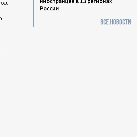
иностранцев в 13 регионах
ов.
России
о
ВСЕ НОВОСТИ
ю