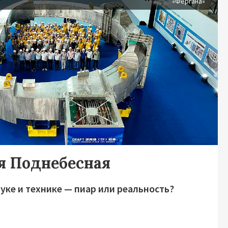
«Фергана»
я Поднебесная
уке и технике — пиар или реальность?