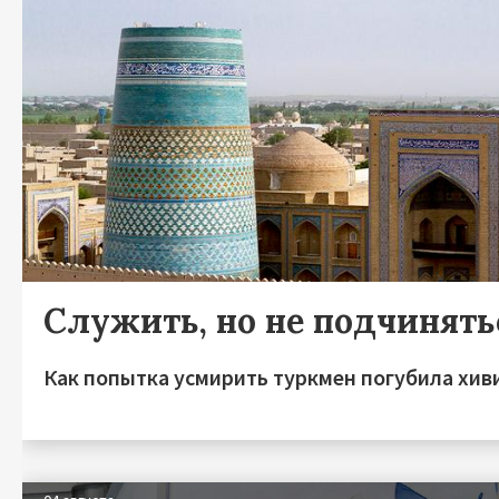
Служить, но не подчинять
Как попытка усмирить туркмен погубила хив