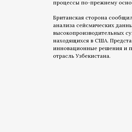
процессы по-прежнему основ
Британская сторона сообщил
анализа сейсмических данны
высокопроизводительных су
находящихся в США. Предста
инновационные решения и п
отрасль Узбекистана.