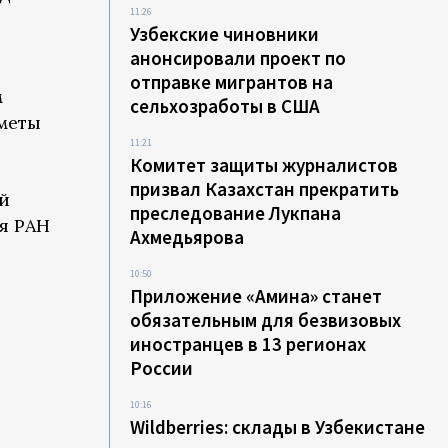
11:26
Узбекские чиновники
анонсировали проект по
отправке мигрантов на
м
сельхозработы в США
ометы
11:21
Комитет защиты журналистов
призвал Казахстан прекратить
й
преследование Лукпана
я РАН
Ахмедьярова
10:50
Приложение «Амина» станет
обязательным для безвизовых
иностранцев в 13 регионах
России
и
10:16
Wildberries: склады в Узбекистане