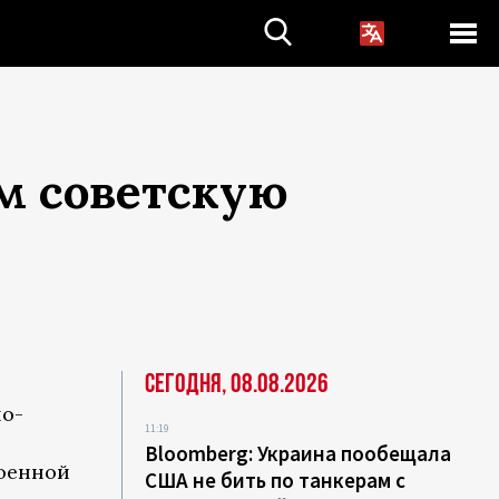
м советскую
Сегодня, 08.08.2026
но-
11:19
Bloomberg: Украина пообещала
военной
США не бить по танкерам с