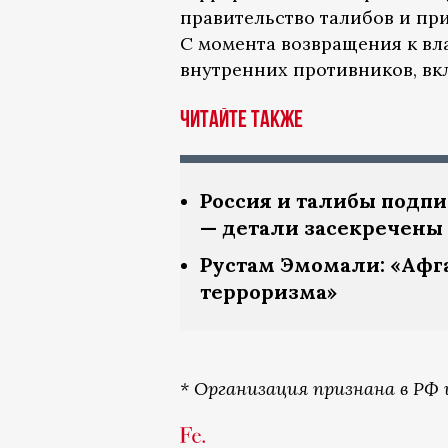
правительство талибов и пр
С момента возвращения к вл
внутренних противников, вк
Читайте также
Россия и талибы подп
— детали засекречены
Рустам Эмомали: «Афга
терроризма»
* Организация признана в РФ