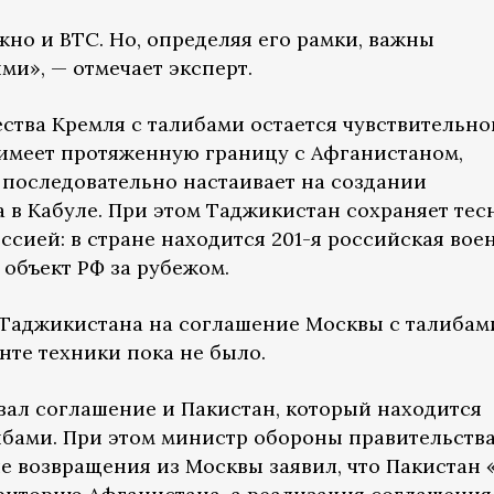
жно и ВТС. Но, определяя его рамки, важны
ми», — отмечает эксперт.
ества Кремля с талибами остается чувствительно
имеет протяженную границу с Афганистаном,
 последовательно настаивает на создании
 в Кабуле. При этом Таджикистан сохраняет тес
ссией: в стране находится 201-я российская вое
объект РФ за рубежом.
Таджикистана на соглашение Москвы с талибам
нте техники пока не было.
ал соглашение и Пакистан, который находится
ибами. При этом министр обороны правительств
е возвращения из Москвы заявил, что Пакистан 