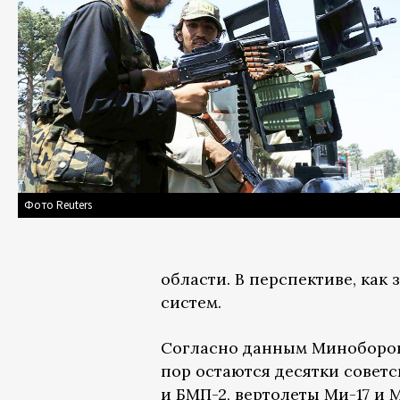
Фото Reuters
области. В перспективе, как
систем.
Согласно данным Миноборон
пор остаются десятки советс
и БМП-2, вертолеты Ми-17 и 