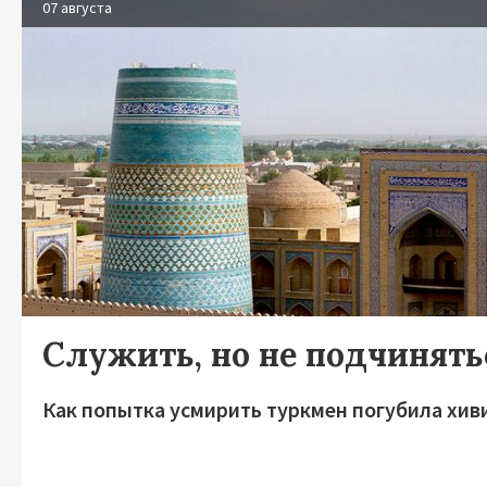
07 августа
Служить, но не подчинять
Как попытка усмирить туркмен погубила хив