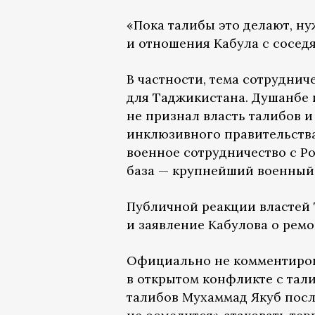
«Пока талибы это делают, ну
и отношения Кабула с соседя
В частности, тема сотруднич
для Таджикистана. Душанбе 
не признал власть талибов и
инклюзивного правительства
военное сотрудничество с Ро
база — крупнейший военный 
Публичной реакции властей 
и заявление Кабулова о ремо
Официально не комментиров
в открытом конфликте с тал
талибов Мухаммад Якуб посл