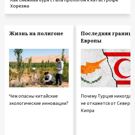
Хорезма
Жизнь на полигоне
Последняя граница
Европы
Чем опасны китайские
Почему Турция никогда
экологические инновации?
не откажется от Северно
Кипра