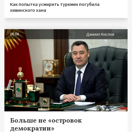
Как попытка усмирить туркмен погубила
хивинского хана
06.08
Даниил Кислов
Больше не «островок
демократии»