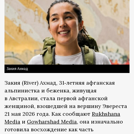
Закия Ахмад
Закия (River) Ахмад, 31‑летняя афганская
альпинистка и беженка, живущая
в Австралии, стала первой афганской
женщиной, взошедшей на вершину Эвереста
21 мая 2026 года. Как сообщают
Rukhshana
Media
и
Gowharshad Media
, она изначально
готовила восхождение как часть