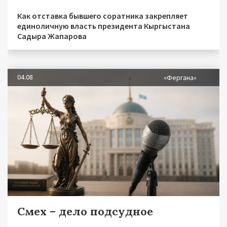
Как отставка бывшего соратника закрепляет
единоличную власть президента Кыргыстана
Садыра Жапарова
04.08
«Фергана»
Смех – дело подсудное