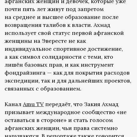
афганских женщин и девочек, которые уже
почти пять лет живут под запретом
на среднее и высшее образование после
возвращения талибов к власти. Ахмад
использует свой статус первой афганской
женщины на Эвересте не как
индивидуальное спортивное достижение,
а как символ солидарности с теми, кто
лишён базовых прав, и как инструмент
фондрайзинга — как для покрытия расходов
экспедиции, так и для дальнейших проектов,
связанных с образованием.
Канал
Amu TV
передаёт, что Закия Ахмад
призывает международное сообщество «не
оставаться в стороне» и стать голосом
афганских женщин, чьи права системно
нарушаются. В репортаже также говорится