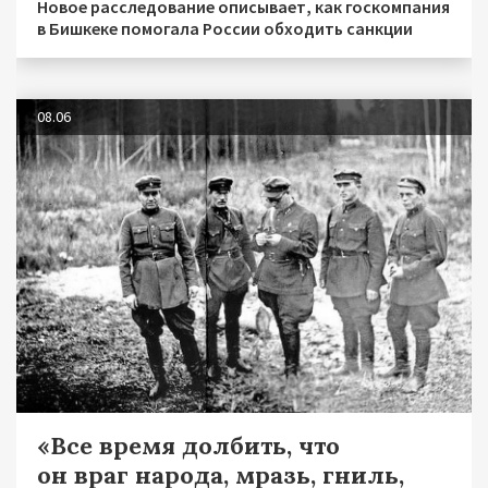
Новое расследование описывает, как госкомпания
в Бишкеке помогала России обходить санкции
08.06
«Все время долбить, что
он враг народа, мразь, гниль,