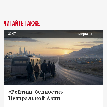
Читайте также
20.07
«Фергана»
«Рейтинг бедности»
Центральной Азии