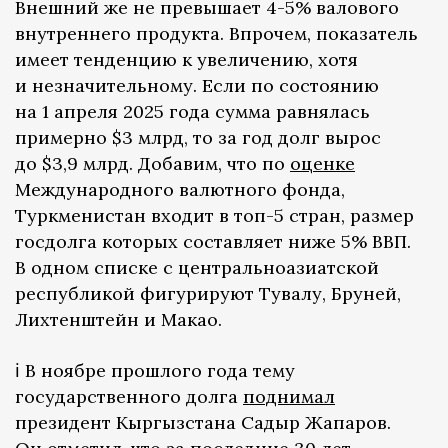
Внешний же не превышает 4-5% валового
внутреннего продукта. Впрочем, показатель
имеет тенденцию к увеличению, хотя
и незначительному. Если по состоянию
на 1 апреля 2025 года сумма равнялась
примерно $3 млрд, то за год долг вырос
до $3,9 млрд. Добавим, что по
оценке
Международного валютного фонда,
Туркменистан входит в топ-5 стран, размер
госдолга которых составляет ниже 5% ВВП.
В одном списке с центральноазиатской
республикой фигурируют Тувалу, Бруней,
Лихтенштейн и Макао.
ℹ️ В ноябре прошлого года тему
государственного долга
поднимал
президент Кыргызстана Садыр Жапаров.