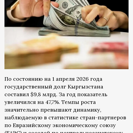
По состоянию на 1 апреля 2026 года
государственный долг Кыргызстана
составил $9,8 млрд. За год показатель
увеличился на 47,7%. Темпы роста
значительно превышают динамику,
наблюдаемую в статистике стран-партнеров
по Евразийскому экономическому союзу
(ЕАЭС) и соседей по центральноазиатскому