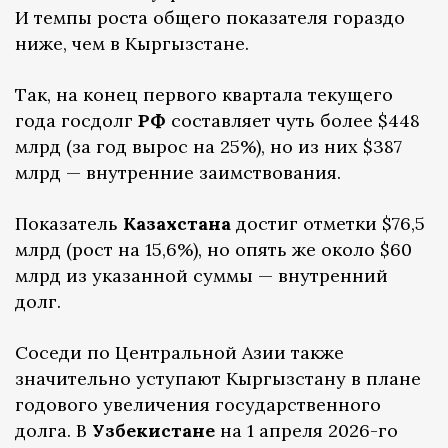
И темпы роста общего показателя гораздо
ниже, чем в Кыргызстане.
Так, на конец первого квартала текущего
года госдолг
РФ
составляет чуть более $448
млрд (за год вырос на 25%), но из них $387
млрд — внутренние заимствования.
Показатель
Казахстана
достиг отметки $76,5
млрд (рост на 15,6%), но опять же около $60
млрд из указанной суммы — внутренний
долг.
Соседи по Центральной Азии также
значительно уступают Кыргызстану в плане
годового увеличения государственного
долга. В
Узбекистане
на 1 апреля 2026-го