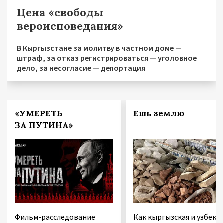
Цена «свободы
вероисповедания»
В Кыргызстане за молитву в частном доме —
штраф, за отказ регистрироваться — уголовное
дело, за несогласие — депортация
«УМЕРЕТЬ
Ешь землю
ЗА ПУТИНА»
Фильм-расследование
Как кыргызская и узбекс