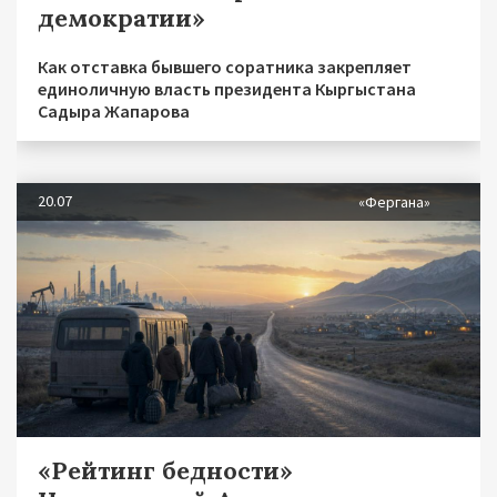
демократии»
Как отставка бывшего соратника закрепляет
единоличную власть президента Кыргыстана
Садыра Жапарова
20.07
«Фергана»
«Рейтинг бедности»