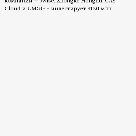
компаний — Jwise, Zhongke Honghu, CAS
Cloud и UMGG – инвестирует $130 млн.