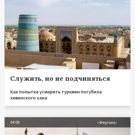
Служить, но не подчиняться
Как попытка усмирить туркмен погубила
хивинского хана
04.08
«Фергана»