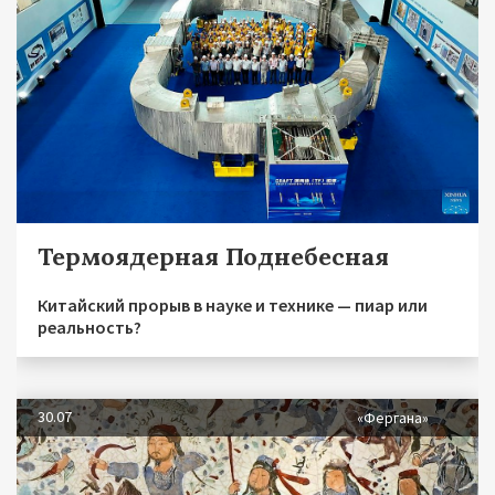
Термоядерная Поднебесная
Китайский прорыв в науке и технике — пиар или
реальность?
30.07
«Фергана»