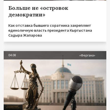
Больше не «островок
демократии»
Как отставка бывшего соратника закрепляет
единоличную власть президента Кыргыстана
Садыра Жапарова
04.08
«Фергана»