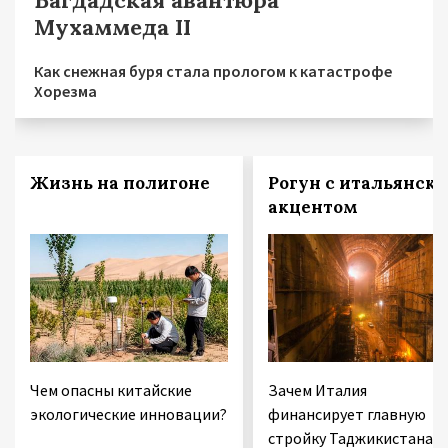
Мухаммеда II
Как снежная буря стала прологом к катастрофе
Хорезма
Жизнь на полигоне
Рогун с итальянск
акцентом
Чем опасны китайские
Зачем Италия
экологические инновации?
финансирует главную
стройку Таджикистана 