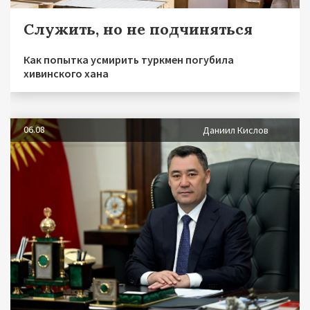
Служить, но не подчиняться
Как попытка усмирить туркмен погубила
хивинского хана
06.08
Даниил Кислов