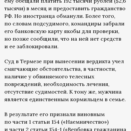
ему обещали платить 192 тысячи рублей ($2,6
тысячи) в месяц и предоставить гражданство
РФ. Но иностранца обманули. Более того,
по словам подсудимого, командиры забрали
его банковскую карту якобы для проверки,
но позже сообщили, что на ней нет средств
и ее заблокировали.
Суд в Термезе при вынесении вердикта учел
смягчающие обстоятельства, в частности,
наличие у обвиняемого телесных
повреждений, необходимость лечения,
отсутствие судимостей. К тому же, мужчина
является единственным кормильцем в семье.
В результате его признали виновным
по части 1 статьи 154 («Наемничество»)
и части 2 статьи 154-1 («Вербовка гражданина