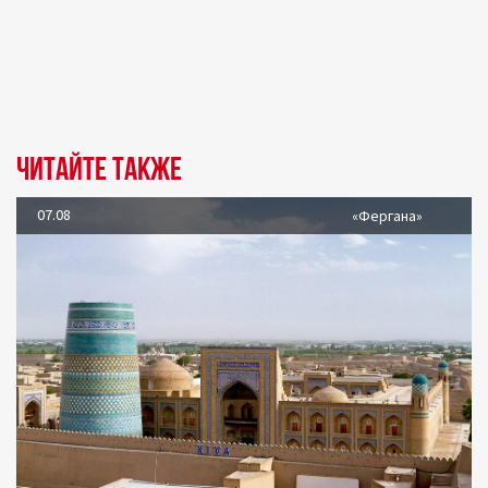
Читайте также
07.08
«Фергана»