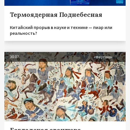
Термоядерная Поднебесная
Китайский прорыв в науке и технике — пиар или
реальность?
30.07
«Фергана»
Багдадская авантюра