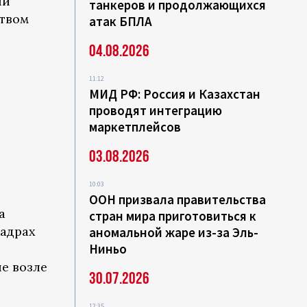
ии
танкеров и продолжающихся
ством
атак БПЛА
04.08.2026
11:12
МИД РФ: Россия и Казахстан
проводят интеграцию
маркетплейсов
03.08.2026
10:03
ООН призвала правительства
а
стран мира приготовиться к
кадрах
аномальной жаре из-за Эль-
Ниньо
е возле
30.07.2026
12:35