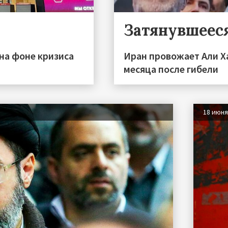
Затянувшеес
на фоне кризиса
Иран провожает Али Х
месяца после гибели
18 июн