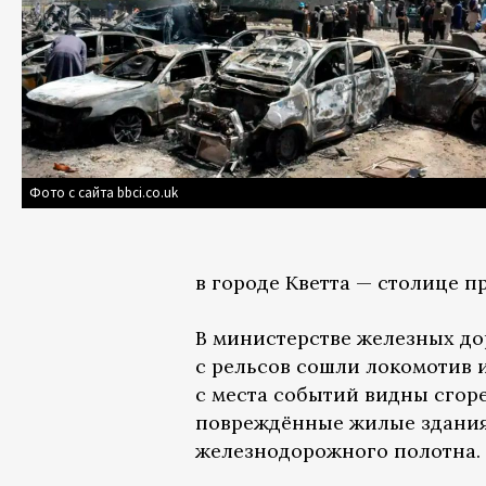
Фото с сайта bbci.co.uk
в городе Кветта — столице 
В министерстве железных дор
с рельсов сошли локомотив и
с места событий видны сгор
повреждённые жилые здания
железнодорожного полотна.