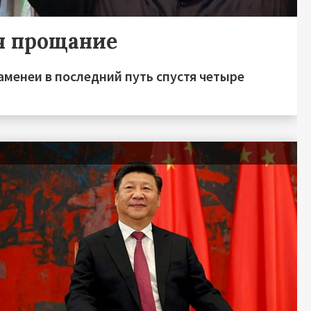
я прощание
аменеи в последний путь спустя четыре
я