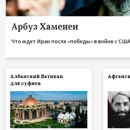
Арбуз Хаменеи
Что ждет Иран после «победы» в войне с СШ
Албанский Ватикан
Афганск
для суфиев