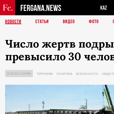
FERGANA.NEWS
KAZ
НОВОСТИ
СТАТЬИ
ВИДЕО
ФОТО
Число жертв подры
превысило 30 чело
25.05.26 17:23 MSK
ТЕРРОРИЗМ
ПОЛИТИКА
БЕЗОПАСНОСТЬ
ОБЩЕСТ