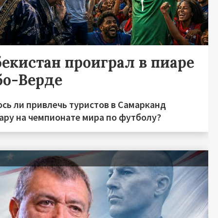
бекистан проиграл в пиаре
бо-Верде
ось ли привлечь туристов в Самарканд
хару на чемпионате мира по футболу?