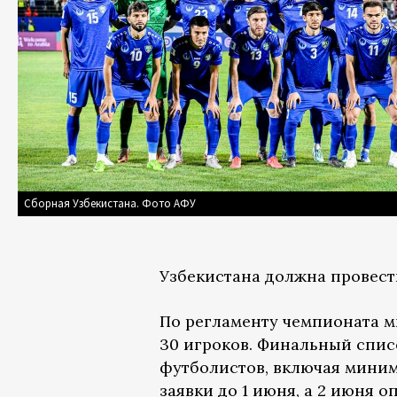
Сборная Узбекистана. Фото АФУ
Узбекистана должна провест
По регламенту чемпионата м
30 игроков. Финальный спис
футболистов, включая миним
заявки до 1 июня, а 2 июня 