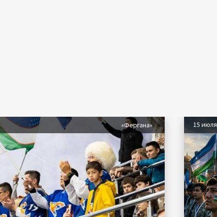
15 июл
«Фергана»