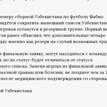
тренеру сборной Узбекистана по футболу Фабио
ридётся сократить нынешний список Узбекистан
игроков останутся в резервной группе. Первый в
ов ранее объяснял, что дополнительные четыре
дку именно как резерв на случай возможных тра
в финальную заявку, могут находиться с команд
, но их статус будет отличаться от статуса
ного списка. Замена игрока из финальной заявк
рьезной травмы или болезни, не позднее чем за 
 после медицинского подтверждения со стороны 
ой Узбекистана