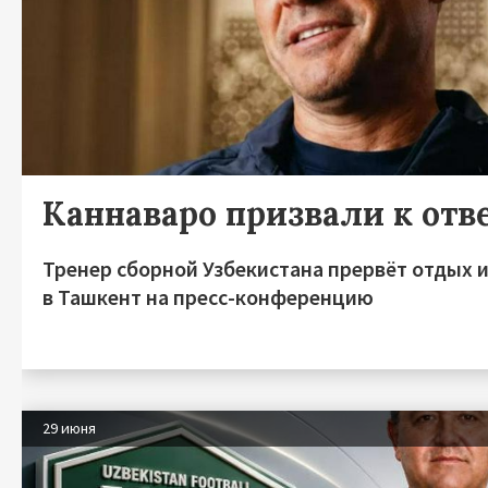
Каннаваро призвали к отв
Тренер сборной Узбекистана прервёт отдых 
в Ташкент на пресс-конференцию
29 июня