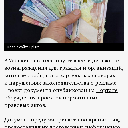
Фото с сайта upl.uz
В Узбекистане планируют ввести денежные
вознаграждения для граждан и организаций,
которые сообщают о картельных сговорах
и нарушениях законодательства о рекламе.
Проект документа опубликован на
Портале
обсуждения проектов нормативных
правовых актов
.
Документ предусматривает поощрение лиц,
предоставивших достоверную информацию