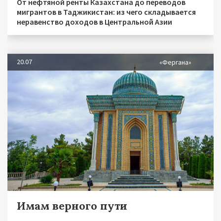
От нефтяной ренты Казахстана до переводов
мигрантов в Таджикистан: из чего складывается
неравенство доходов в Центральной Азии
20.07
«Фергана»
Имам верного пути