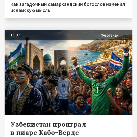
Как загадочный самаркандский богослов изменил
исламскую мысль
15.07
«Фергана»
Узбекистан проиграл
в пиаре Кабо-Верде