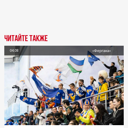
Читайте также
04.08
«Фергана»